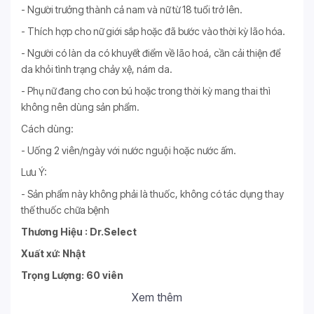
- Người trưởng thành cả nam và nữ từ 18 tuổi trở lên.
- Thích hợp cho nữ giới sắp hoặc đã bước vào thời kỳ lão hóa.
- Người có làn da có khuyết điểm về lão hoá, cần cải thiện để
da khỏi tình trạng chảy xệ, nám da.
- Phụ nữ đang cho con bú hoặc trong thời kỳ mang thai thì
không nên dùng sản phẩm.
Cách dùng:
- Uống 2 viên/ngày với nước nguội hoặc nước ấm.
Lưu Ý:
- Sản phẩm này không phải là thuốc, không có tác dụng thay
thế thuốc chữa bệnh
Thương Hiệu : Dr.Select
Xuất xứ: Nhật
Trọng Lượng: 60 viên
Xem thêm