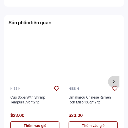
Sản phẩm liên quan
NISSIN
NISSIN
Cup Soba With Shrimp
Umakarou Chinese Ramen
Tempura 77g*12*2
Rich Miso 105g*12*2
$23.00
$23.00
Thêm vào giỏ
Thêm vào giỏ