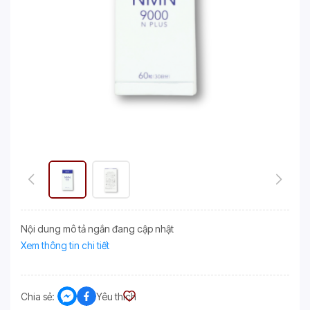
Nội dung mô tả ngắn đang cập nhật
Xem thông tin chi tiết
Chia sẻ:
Yêu thích