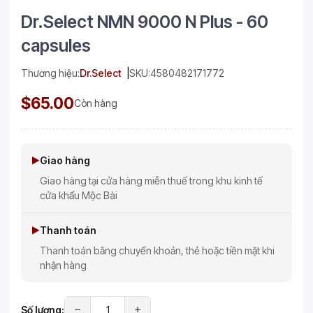
Dr.Select NMN 9000 N Plus - 60
capsules
Thương hiệu:
Dr.Select
SKU:
4580482171772
$65.00
Còn hàng
Giao hàng
Giao hàng tại cửa hàng miễn thuế trong khu kinh tế
cửa khẩu Mộc Bài
Thanh toán
Thanh toán bằng chuyển khoản, thẻ hoặc tiền mặt khi
nhận hàng
Số lượng: