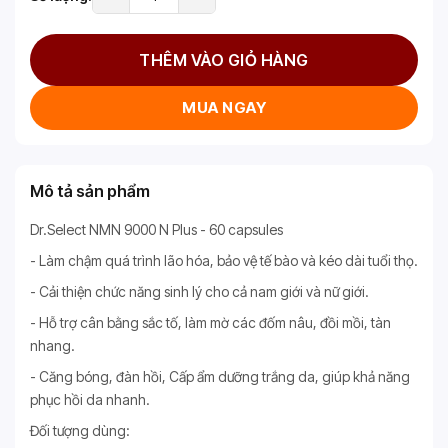
THÊM VÀO GIỎ HÀNG
MUA NGAY
Mô tả sản phẩm
Dr.Select NMN 9000 N Plus - 60 capsules
- Làm chậm quá trình lão hóa, bảo vệ tế bào và kéo dài tuổi thọ.
- Cải thiện chức năng sinh lý cho cả nam giới và nữ giới.
- Hỗ trợ cân bằng sắc tố, làm mờ các đốm nâu, đồi mồi, tàn
nhang.
- Căng bóng, đàn hồi, Cấp ẩm dưỡng trắng da, giúp khả năng
phục hồi da nhanh.
Đối tượng dùng: