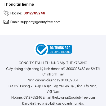
Thông tin liên hệ
Hotline:
0912765246
Email:
support@gcdutyfree.com
CÔNG TY TNHH THƯƠNG MẠI THẾ KỶ VÀNG
Giấy chứng nhận đăng ký kinh doanh số: 3900336463 do Sở Tài
Chính tỉnh Tây
Ninh cấp lần đầu ngày 04/05/2004
Địa chỉ: Đường 75A ấp Thuận Tây, xã Bến Cầu, tỉnh Tây Ninh,
Việt Nam
Hotline: 0912765246 Email: thekyvang@gcdutyfree.com
Đại diện theo pháp luật của doanh nghiệp: