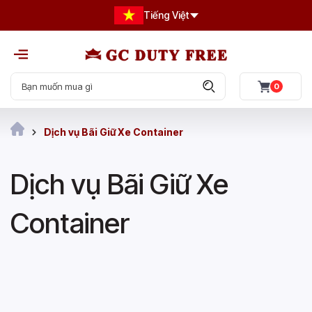
Tiếng Việt
0
Dịch vụ Bãi Giữ Xe Container
Dịch vụ Bãi Giữ Xe
Container