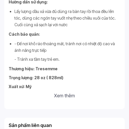
Hướng dẩn sử dụng:
Lấy lượng dầu xả vừa đủ dùng ra bàn tay rồi thoa đều lên
tóc, dùng các ngón tay vuốt nhẹ theo chiều xuôi của tóc.
Cuối cùng xả sạch lại với nước
Cách bảo quản:
- Để nơi khô ráo thoáng mát, tránh nơi có nhiệt độ cao và
ánh nắng trực tiếp
- Tránh xa tầm tay trẻ em.
Thương hiệu: Tresemme
Trọng lượng: 28 oz ( 828ml)
Xuất xứ: Mỹ
Xem thêm
Sản phẩm liên quan