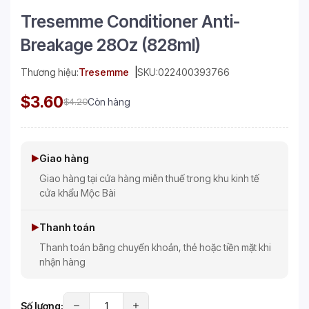
Tresemme Conditioner Anti-
Breakage 28Oz (828ml)
Thương hiệu:
Tresemme
SKU:
022400393766
$3.60
$4.20
Còn hàng
Giao hàng
Giao hàng tại cửa hàng miễn thuế trong khu kinh tế
cửa khẩu Mộc Bài
Thanh toán
Thanh toán bằng chuyển khoản, thẻ hoặc tiền mặt khi
nhận hàng
Số lượng: