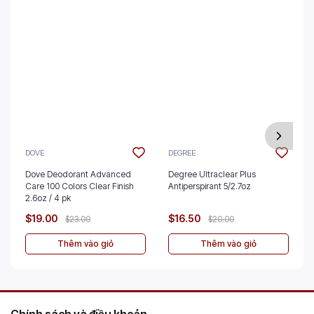
DOVE
DEGREE
Dove Deodorant Advanced
Degree Ultraclear Plus
Care 100 Colors Clear Finish
Antiperspirant 5/2.7oz
2.6oz / 4 pk
$19.00
$16.50
$23.00
$20.00
Thêm vào giỏ
Thêm vào giỏ