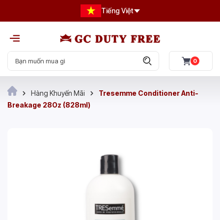
Tiếng Việt
0
Hàng Khuyến Mãi
Tresemme Conditioner Anti-
Breakage 28Oz (828ml)