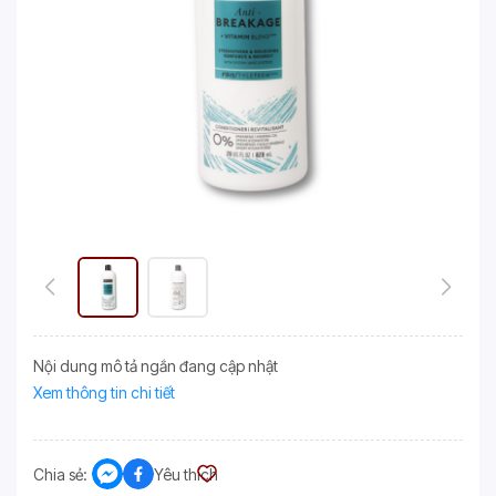
Nội dung mô tả ngắn đang cập nhật
Xem thông tin chi tiết
Chia sẻ:
Yêu thích