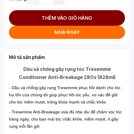
THÊM VÀO GIỎ HÀNG
MUA NGAY
Mô tả sản phẩm
Dầu xả chống gãy rụng tóc Tresemme
Conditioner Anti-Breakage 28Oz (828ml)
- Dầu xả chống gãy rụng Tresemme phục hồi dành cho tóc
hư tổn của chúng tôi giúp phục hồi tóc yếu, xơ xác để giữ
cho tóc mềm mượt, trông khỏe mạnh và chắc khỏe.
- Tresemme Anti-Breakage vừa đủ nhẹ dịu để chăm sóc tóc
hàng ngày, cho bạn mái tóc chắc khỏe, mềm mượt, ít gãy
rụng mỗi lần gội