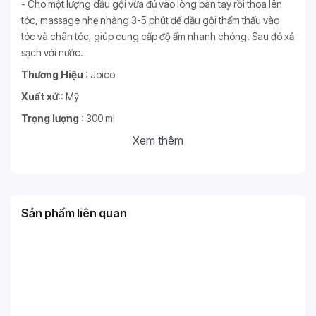
- Cho một lượng dầu gội vừa đủ vào lòng bàn tay rồi thoa lên
tóc, massage nhẹ nhàng 3-5 phút để dầu gội thẩm thấu vào
tóc và chân tóc, giúp cung cấp độ ẩm nhanh chóng. Sau đó xả
sạch với nước.
Thương Hiệu
: Joico
Xuất xứ
:: Mỹ
Trọng lượng
: 300 ml
Xem thêm
Sản phẩm liên quan