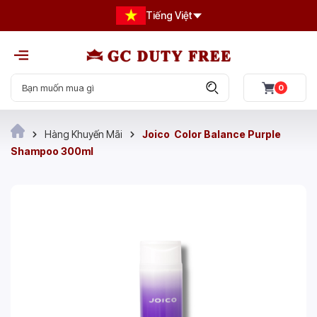
Tiếng Việt
0
Hàng Khuyến Mãi
Joico Color Balance Purple
Shampoo 300ml