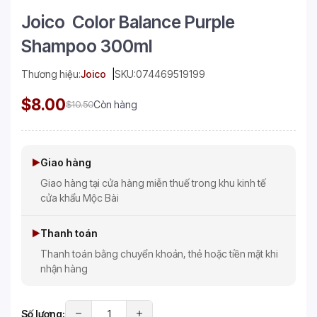
Joico Color Balance Purple
Shampoo 300ml
Thương hiệu:
Joico
SKU:
074469519199
$8.00
$10.50
Còn hàng
Giao hàng
Giao hàng tại cửa hàng miễn thuế trong khu kinh tế
cửa khẩu Mộc Bài
Thanh toán
Thanh toán bằng chuyển khoản, thẻ hoặc tiền mặt khi
nhận hàng
Số lượng: