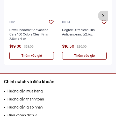
DOVE
DEGREE
Dove Deodorant Advanced
Degree Ultraclear Plus
Care 100 Colors Clear Finish
Antiperspirant 5/2.7oz
2.6oz / 4 pk
$19.00
$16.50
$23.00
$20.00
Thêm vào giỏ
Thêm vào giỏ
Chính sách và điều khoản
Hướng dẫn mua hàng
Hướng dẫn thanh toán
Hướng dẫn giao nhận
Điều khoản dịch vụ