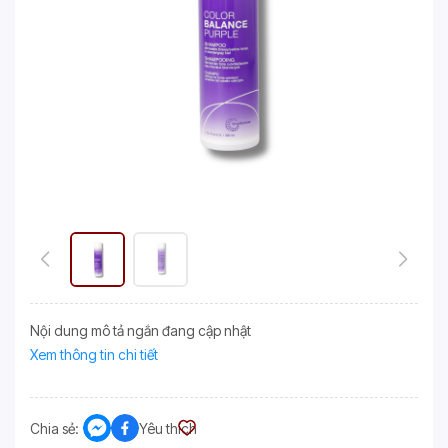
Nội dung mô tả ngắn đang cập nhật
Xem thông tin chi tiết
Chia sẻ:
Yêu thích