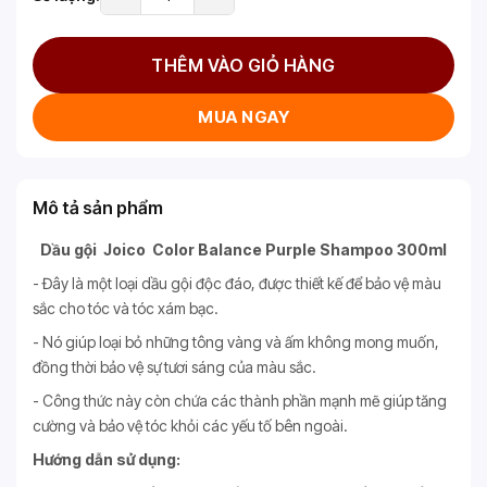
THÊM VÀO GIỎ HÀNG
MUA NGAY
Mô tả sản phẩm
Dầu gội Joico Color Balance Purple Shampoo 300ml
- Đây là một loại dầu gội độc đáo, được thiết kế để bảo vệ màu
sắc cho tóc và tóc xám bạc.
- Nó giúp loại bỏ những tông vàng và ấm không mong muốn,
đồng thời bảo vệ sự tươi sáng của màu sắc.
- Công thức này còn chứa các thành phần mạnh mẽ giúp tăng
cường và bảo vệ tóc khỏi các yếu tố bên ngoài.
Hướng dẫn sử dụng: