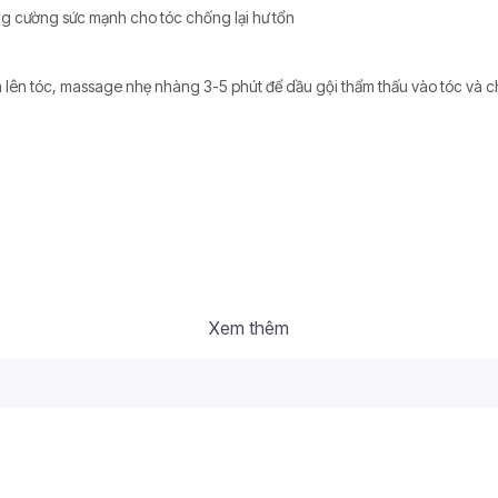
ng cường sức mạnh cho tóc chống lại hư tổn
oa lên tóc, massage nhẹ nhàng 3-5 phút để dầu gội thẩm thấu vào tóc và
Xem thêm