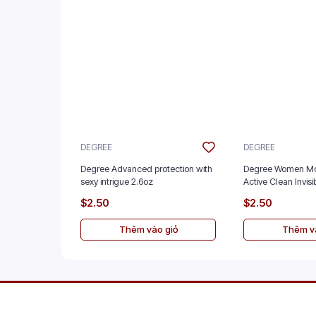
DEGREE
DEGREE
Degree Advanced protection with
Degree Women Mo
sexy intrigue 2.6oz
Active Clean Invisi
$2.50
$2.50
Thêm vào giỏ
Thêm và