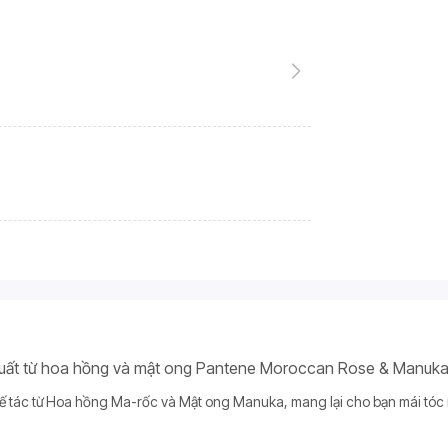
 xuất từ hoa hồng và mật ong Pantene Moroccan Rose & Manu
hế tác từ Hoa hồng Ma-rốc và Mật ong Manuka, mang lại cho bạn mái tóc