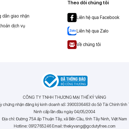
Theo dõi chúng tôi
 dẫn giao nhận
Liên hệ qua Facebook
khoản dịch vụ
Liên hệ qua Zalo
Về chúng tôi
CÔNG TY TNHH THƯƠNG MẠI THẾ KỶ VÀNG
y chứng nhận đăng ký kinh doanh số: 3900336463 do Sở Tài Chính tỉnh
Ninh cấp lần đầu ngày 04/05/2004
Địa chỉ: Đường 75A ấp Thuận Tây, xã Bến Cầu, tỉnh Tây Ninh, Việt Nam
Hotline: 0912765246 Email: thekyvang@gcdutyfree.com