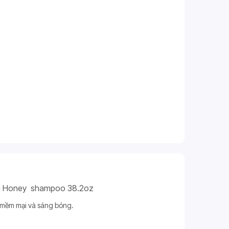
ka Honey shampoo 38.2oz
 mềm mại và sáng bóng.