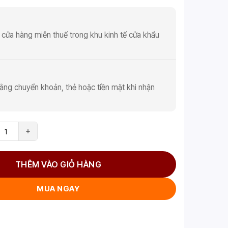
 cửa hàng miễn thuế trong khu kinh tế cửa khẩu
ằng chuyển khoản, thẻ hoặc tiền mặt khi nhận
THÊM VÀO GIỎ HÀNG
MUA NGAY