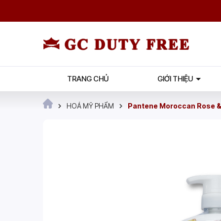
TRANG CHỦ
GIỚI THIỆU
HOÁ MỸ PHẨM
Pantene Moroccan Rose 