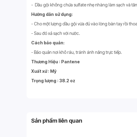
- Dầu gội không chứa sulfate nhẹ nhàng làm sạch và tă
Hướng dẫn sử dụng:
- Cho một lượng dầu gội vừa đủ vào lòng bàn tay rồi th
- Sau đó xả sạch với nước.
Cách bảo quản:
- Bảo quản nơi khô ráu, tránh ánh nắng trực tiếp.
Thương Hiệu : Pantene
Xuất xứ : Mỹ
Trọng lượng : 38.2 oz
Sản phẩm liên quan