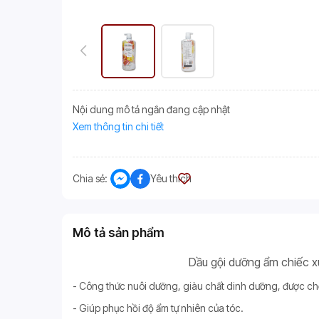
Nội dung mô tả ngắn đang cập nhật
Xem thông tin chi tiết
Chia sẻ:
Yêu thích
Mô tả sản phẩm
Dầu gội dưỡng ẩm chiếc
- Công thức nuôi dưỡng, giàu chất dinh dưỡng, được c
- Giúp phục hồi độ ẩm tự nhiên của tóc.