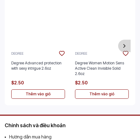
DEGREE
DEGREE
Degree Advanced protection
Degree Women Motion Sens
with sexy intrigue 2.6oz
Active Clean Invisible Solid
2.6oz
$2.50
$2.50
Thêm vào giỏ
Thêm vào giỏ
Chính sách và điều khoản
Hướng dẫn mua hàng