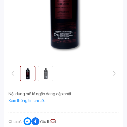
Nội dung mô tả ngắn đang cập nhật
Xem thông tin chi tiết
Chia sẻ:
Yêu thích