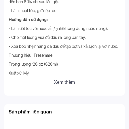
đến hơn 80% chỉ sau lần gội.
- Làm mượt tóc, giữ nếp tóc.
Hướng dẩn sử dụng:
- Làm ướt tóc với nước ấm/lạnh(không dùng nước nóng).
- Cho một lượng vừa đủ dầu ra lòng bàn tay.
- Xoa bóp nhẹ nhàng da đầu để tạo bọt và xả sạch lại với nước.
Thương hiệu: Tresemme
Trọng lượng :28 oz (828ml)
Xuất xứ: Mỹ
Xem thêm
Sản phẩm liên quan