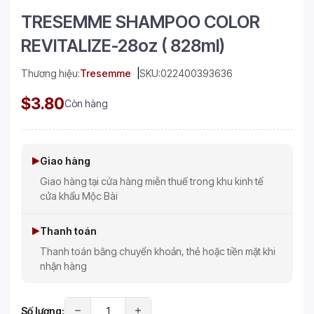
TRESEMME SHAMPOO COLOR
REVITALIZE-28oz ( 828ml)
Thương hiệu:
Tresemme
SKU:
022400393636
$3.80
Còn hàng
Giao hàng
Giao hàng tại cửa hàng miễn thuế trong khu kinh tế
cửa khẩu Mộc Bài
Thanh toán
Thanh toán bằng chuyển khoản, thẻ hoặc tiền mặt khi
nhận hàng
Số lượng: