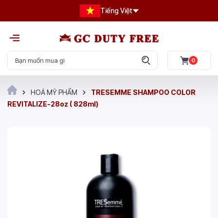
Tiếng Việt
0
HOÁ MỸ PHẨM
TRESEMME SHAMPOO COLOR
REVITALIZE-28oz ( 828ml)