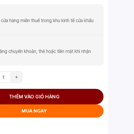
 cửa hàng miễn thuế trong khu kinh tế cửa khẩu
ằng chuyển khoản, thẻ hoặc tiền mặt khi nhận
THÊM VÀO GIỎ HÀNG
MUA NGAY