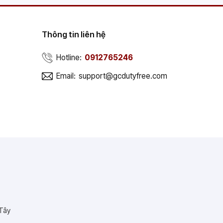
Thông tin liên hệ
Hotline:
0912765246
Email:
support@gcdutyfree.com
 Tây