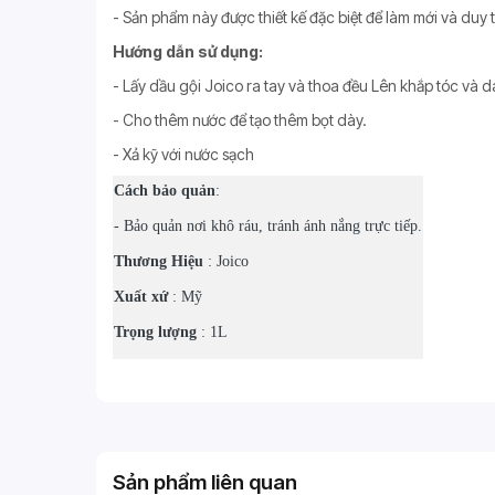
- Sản phẩm này được thiết kế đặc biệt để làm mới và duy 
Hướng dẫn sử dụng:
- Lấy dầu gội Joico ra tay và thoa đều Lên khắp tóc và
- Cho thêm nước để tạo thêm bọt dày.
- Xả kỹ với nước sạch
Cách bảo quản
:
- Bảo quản nơi khô ráu, tránh ánh nắng trực tiếp.
Thương Hiệu
: Joico
Xuất xứ
: Mỹ
Trọng lượng
: 1L
Sản phẩm liên quan