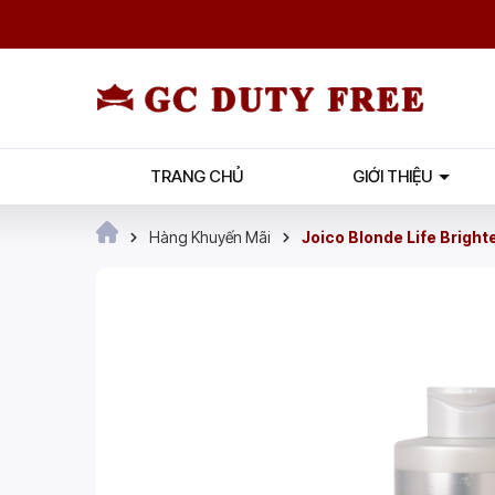
TRANG CHỦ
GIỚI THIỆU
Hàng Khuyến Mãi
Joico Blonde Life Brigh