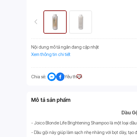
Nội dung mô tả ngắn đang cập nhật
Xem thông tin chi tiết
Chia sẻ:
Yêu thích
Mô tả sản phẩm
Dầu Gộ
- Joico Blonde Life Brightening Shampoo là một loại dầ
- Dầu gội này giúp làm sạch nhẹ nhàng với bọt dày, tạo