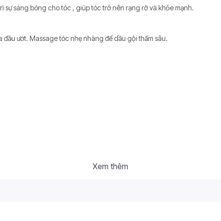
trì sự sáng bóng cho tóc , giúp tóc trở nên rạng rỡ và khỏe mạnh.
 da đầu ướt. Massage tóc nhẹ nhàng để dầu gội thấm sâu.
Xem thêm