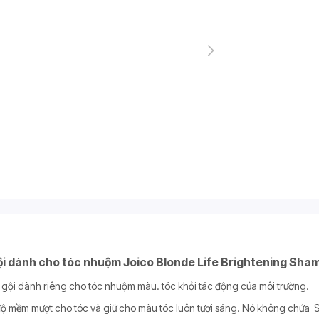
i dành cho tóc nhuộm Joico Blonde Life Brightening Sha
u gội dành riêng cho tóc nhuộm màu. tóc khỏi tác động của môi trường.
 độ mềm mượt cho tóc và giữ cho màu tóc luôn tươi sáng. Nó không chứa S