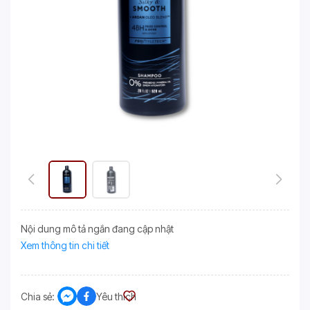
Nội dung mô tả ngắn đang cập nhật
Xem thông tin chi tiết
Chia sẻ:
Yêu thích