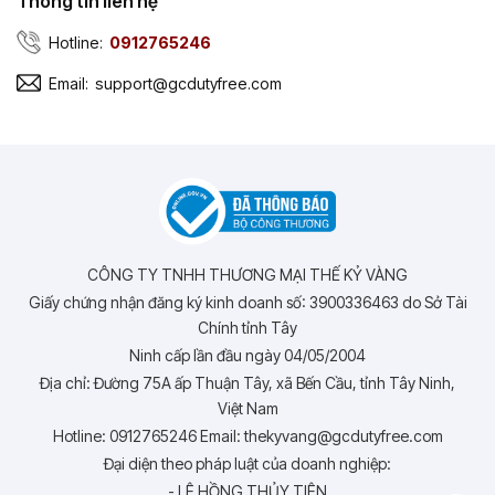
Thông tin liên hệ
Hotline:
0912765246
Email:
support@gcdutyfree.com
CÔNG TY TNHH THƯƠNG MẠI THẾ KỶ VÀNG
Giấy chứng nhận đăng ký kinh doanh số: 3900336463 do Sở Tài
Chính tỉnh Tây
Ninh cấp lần đầu ngày 04/05/2004
Địa chỉ: Đường 75A ấp Thuận Tây, xã Bến Cầu, tỉnh Tây Ninh,
Việt Nam
Hotline: 0912765246 Email: thekyvang@gcdutyfree.com
Đại diện theo pháp luật của doanh nghiệp:
- LÊ HỒNG THỦY TIÊN