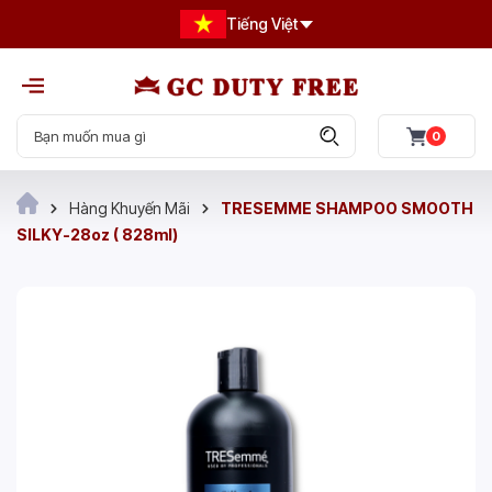
Tiếng Việt
0
Hàng Khuyến Mãi
TRESEMME SHAMPOO SMOOTH
SILKY-28oz ( 828ml)