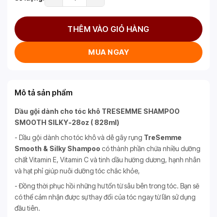
THÊM VÀO GIỎ HÀNG
MUA NGAY
Mô tả sản phẩm
Dầu gội dành cho tóc khô TRESEMME SHAMPOO
SMOOTH SILKY-28oz ( 828ml)
- Dầu gội dành cho tóc khô và dễ gãy rụng
TreSemme
Smooth & Silky Shampoo
có thành phần chứa nhiều dưỡng
chất Vitamin E, Vitamin C và tinh dầu hướng dương, hạnh nhân
và hạt phỉ giúp nuôi dưỡng tóc chắc khỏe,
- Đồng thời phục hồi những hư tổn từ sâu bên trong tóc. Bạn sẽ
có thể cảm nhận được sự thay đổi của tóc ngay từ lần sử dụng
đầu tiên.