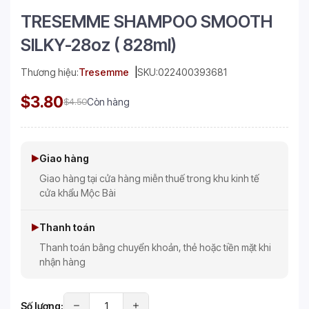
TRESEMME SHAMPOO SMOOTH
SILKY-28oz ( 828ml)
Thương hiệu:
Tresemme
SKU:
022400393681
$3.80
$4.50
Còn hàng
Giao hàng
Giao hàng tại cửa hàng miễn thuế trong khu kinh tế
cửa khẩu Mộc Bài
Thanh toán
Thanh toán bằng chuyển khoản, thẻ hoặc tiền mặt khi
nhận hàng
Số lượng: