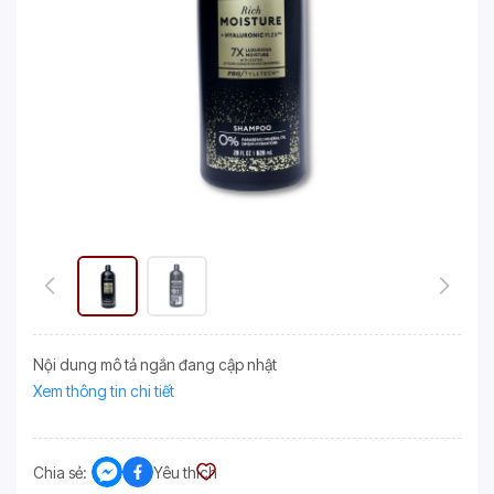
Nội dung mô tả ngắn đang cập nhật
Xem thông tin chi tiết
Chia sẻ:
Yêu thích