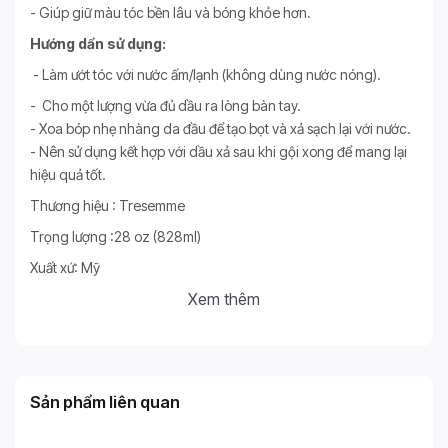
- Giúp giữ màu tóc bền lâu và bóng khỏe hơn.
Hướng dẩn sử dụng:
- Làm ướt tóc với nước ấm/lạnh (không dùng nước nóng).
- Cho một lượng vừa đủ dầu ra lòng bàn tay.
- Xoa bóp nhẹ nhàng da đầu để tạo bọt và xả sạch lại với nước.
- Nên sử dụng kết hợp với dầu xả sau khi gội xong để mang lại
hiệu quả tốt.
Thương hiệu : Tresemme
Trọng lượng :28 oz (828ml)
Xuất xứ: Mỹ
Xem thêm
Sản phẩm liên quan