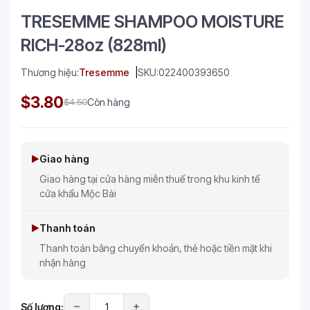
TRESEMME SHAMPOO MOISTURE
RICH-28oz (828ml)
Thương hiệu:
Tresemme
SKU:
022400393650
$3.80
$4.50
Còn hàng
Giao hàng
Giao hàng tại cửa hàng miễn thuế trong khu kinh tế
cửa khẩu Mộc Bài
Thanh toán
Thanh toán bằng chuyển khoản, thẻ hoặc tiền mặt khi
nhận hàng
Số lượng: