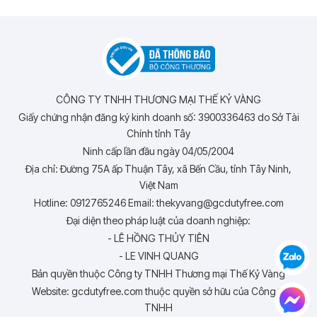
CÔNG TY TNHH THƯƠNG MẠI THẾ KỶ VÀNG
Giấy chứng nhận đăng ký kinh doanh số: 3900336463 do Sở Tài
Chính tỉnh Tây
Ninh cấp lần đầu ngày 04/05/2004
Địa chỉ: Đường 75A ấp Thuận Tây, xã Bến Cầu, tỉnh Tây Ninh,
Việt Nam
Hotline: 0912765246 Email: thekyvang@gcdutyfree.com
Đại diện theo pháp luật của doanh nghiệp:
- LÊ HỒNG THỦY TIÊN
- LE VINH QUANG
Bản quyền thuộc Công ty TNHH Thương mại Thế Kỷ Vàng
Website: gcdutyfree.com thuộc quyền sở hữu của Công ty
TNHH