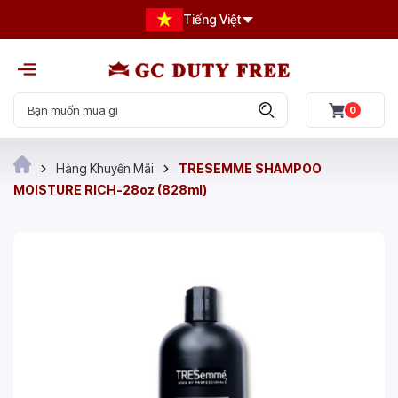
Tiếng Việt
0
Hàng Khuyến Mãi
TRESEMME SHAMPOO
MOISTURE RICH-28oz (828ml)