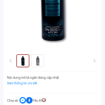
Nội dung mô tả ngắn đang cập nhật
Xem thông tin chi tiết
Chia sẻ:
Yêu thích