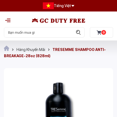
Tiếng Việt
0
Hàng Khuyến Mãi
TRESEMME SHAMPOO ANTI-
BREAKAGE-28oz (828ml)