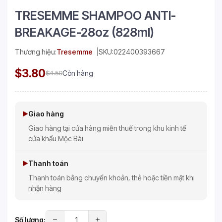
TRESEMME SHAMPOO ANTI-
BREAKAGE-28oz (828ml)
Thương hiệu:
Tresemme
SKU:
022400393667
$3.80
$4.50
Còn hàng
Giao hàng
Giao hàng tại cửa hàng miễn thuế trong khu kinh tế
cửa khẩu Mộc Bài
Thanh toán
Thanh toán bằng chuyển khoản, thẻ hoặc tiền mặt khi
nhận hàng
Số lượng: