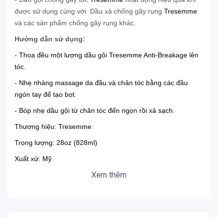
được sử dụng cùng với Dầu xả chống gãy rụng
Tresemme
và các sản phẩm chống gãy rụng khác.
Hướng dẫn sử dụng:
- Thoa đều một lượng dầu gội
Tresemme
Anti-Breakage lên
tóc.
- Nhẹ nhàng massage da đầu và chân tóc bằng các đầu
ngón tay để tạo bọt.
- Bóp nhẹ dầu gội từ chân tóc đến ngọn rồi xả sạch.
Thương hiệu: Tresemme
Trọng lượng: 28oz (828ml)
Xuất xứ: Mỹ
Xem thêm