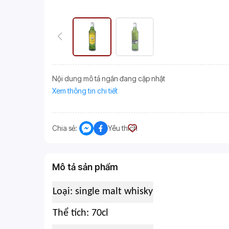
Nội dung mô tả ngắn đang cập nhật
Xem thông tin chi tiết
Chia sẻ:
Yêu thích
Mô tả sản phẩm
Loại: single malt whisky
Thể tích: 70cl