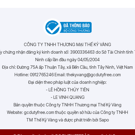
CÔNG TY TNHH THƯƠNG MẠI THẾ KỶ VÀNG
y chứng nhận đăng ký kinh doanh số: 3900336463 do Sở Tài Chính tỉnh
Ninh cấp lần đầu ngày 04/05/2004
Địa chỉ: Đường 75A ấp Thuận Tây, xã Bến Cầu, tỉnh Tây Ninh, Việt Nam
Hotline: 0912765246 Email: thekyvang@gcdutyfree.com
Đại diện theo pháp luật của doanh nghiệp:
- LÊ HỒNG THỦY TIÊN
- LE VINH QUANG
Bản quyền thuộc Công ty TNHH Thương mại Thế Kỷ Vàng
Website: gcdutyfree.com thuộc quyền sở hữu của Công ty TNHH
TM Thế Kỷ Vàng và được phát triển bởi Sapo