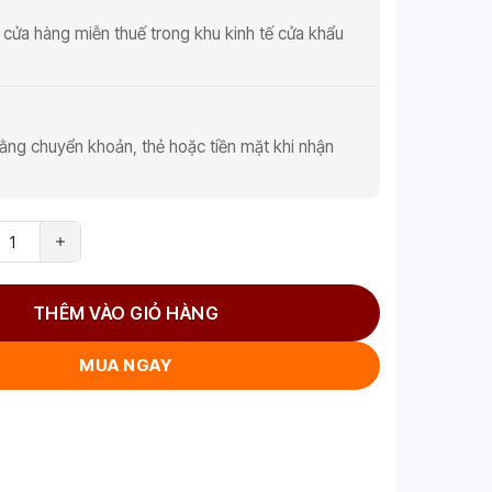
 cửa hàng miễn thuế trong khu kinh tế cửa khẩu
ằng chuyển khoản, thẻ hoặc tiền mặt khi nhận
THÊM VÀO GIỎ HÀNG
MUA NGAY