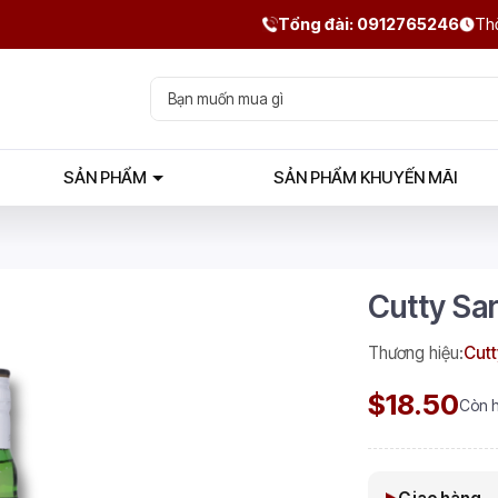
Tổng đài: 0912765246
Thờ
SẢN PHẨM
SẢN PHẨM KHUYẾN MÃI
Cutty Sar
Thương hiệu:
Cutt
$18.50
Còn 