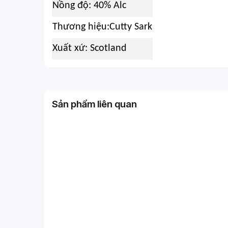
Nồng độ: 40% Alc
Thương hiệu:Cutty Sark
Xuất xứ: Scotland
Sản phẩm liên quan