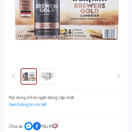
Nội dung mô tả ngắn đang cập nhật
Xem thông tin chi tiết
Chia sẻ:
Yêu thích