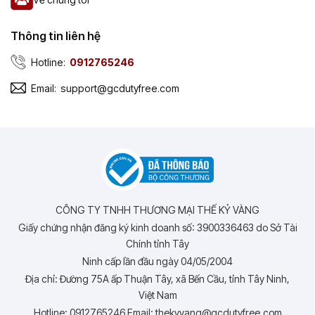
Thông tin liên hệ
Hotline:
0912765246
Email:
support@gcdutyfree.com
CÔNG TY TNHH THƯƠNG MẠI THẾ KỶ VÀNG
Giấy chứng nhận đăng ký kinh doanh số: 3900336463 do Sở Tài
Chính tỉnh Tây
Ninh cấp lần đầu ngày 04/05/2004
Địa chỉ: Đường 75A ấp Thuận Tây, xã Bến Cầu, tỉnh Tây Ninh,
Việt Nam
Hotline: 0912765246 Email: thekyvang@gcdutyfree.com