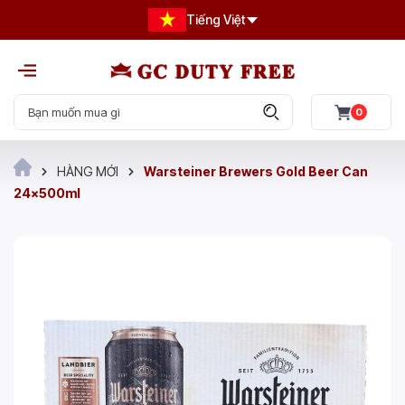
Tiếng Việt
0
HÀNG MỚI
Warsteiner Brewers Gold Beer Can
24x500ml