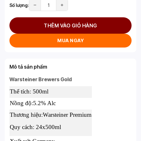
Số lượng:
THÊM VÀO GIỎ HÀNG
MUA NGAY
Mô tả sản phẩm
Warsteiner Brewers Gold
Thể tích: 500ml
Nồng độ:5.2% Alc
Thương hiệu:Warsteiner Premium
Quy cách: 24x500ml