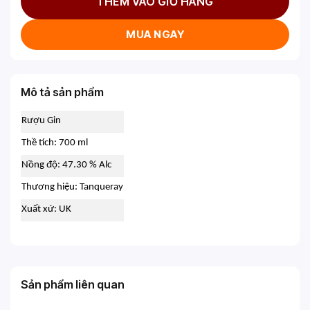
THÊM VÀO GIỎ HÀNG
MUA NGAY
Mô tả sản phẩm
Rượu Gin
Thề tích: 700 ml
Nồng độ: 47.30 % Alc
Thương hiệu: Tanqueray
Xuất xứ: UK
Sản phẩm liên quan