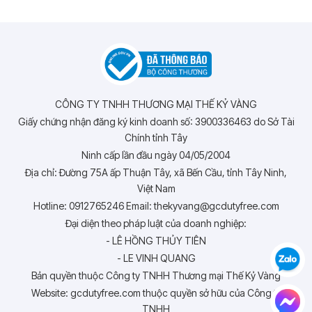
CÔNG TY TNHH THƯƠNG MẠI THẾ KỶ VÀNG
Giấy chứng nhận đăng ký kinh doanh số: 3900336463 do Sở Tài
Chính tỉnh Tây
Ninh cấp lần đầu ngày 04/05/2004
Địa chỉ: Đường 75A ấp Thuận Tây, xã Bến Cầu, tỉnh Tây Ninh,
Việt Nam
Hotline: 0912765246 Email: thekyvang@gcdutyfree.com
Đại diện theo pháp luật của doanh nghiệp:
- LÊ HỒNG THỦY TIÊN
- LE VINH QUANG
Bản quyền thuộc Công ty TNHH Thương mại Thế Kỷ Vàng
Website: gcdutyfree.com thuộc quyền sở hữu của Công ty
TNHH