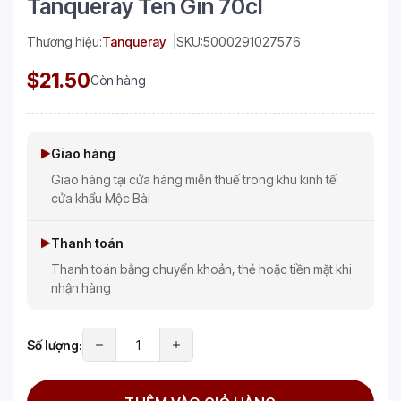
Tanqueray Ten Gin 70cl
Thương hiệu:
Tanqueray
SKU:
5000291027576
$21.50
Còn hàng
Giao hàng
Giao hàng tại cửa hàng miễn thuế trong khu kinh tế
cửa khẩu Mộc Bài
Thanh toán
Thanh toán bằng chuyển khoản, thẻ hoặc tiền mặt khi
nhận hàng
Số lượng: