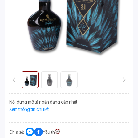
Nội dung mô tả ngắn đang cập nhật
Xem thông tin chi tiết
Chia sẻ:
Yêu thích