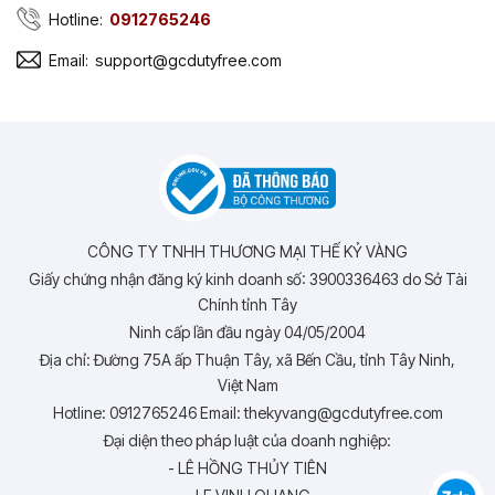
Hotline:
0912765246
Email:
support@gcdutyfree.com
CÔNG TY TNHH THƯƠNG MẠI THẾ KỶ VÀNG
Giấy chứng nhận đăng ký kinh doanh số: 3900336463 do Sở Tài
Chính tỉnh Tây
Ninh cấp lần đầu ngày 04/05/2004
Địa chỉ: Đường 75A ấp Thuận Tây, xã Bến Cầu, tỉnh Tây Ninh,
Việt Nam
Hotline: 0912765246 Email: thekyvang@gcdutyfree.com
Đại diện theo pháp luật của doanh nghiệp:
- LÊ HỒNG THỦY TIÊN