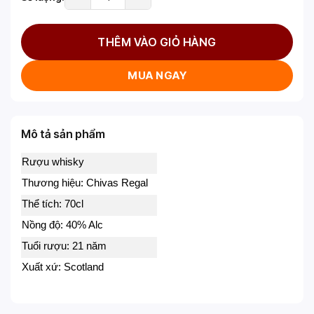
THÊM VÀO GIỎ HÀNG
MUA NGAY
Mô tả sản phẩm
Rượu whisky
Thương hiệu: Chivas Regal
Thể tích: 70cl
Nồng độ: 40% Alc
Tuổi rượu: 21 năm
Xuất xứ: Scotland