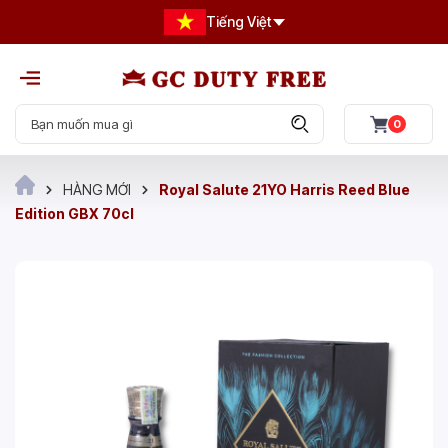
Tiếng Việt
0
HÀNG MỚI
Royal Salute 21YO Harris Reed Blue
Edition GBX 70cl