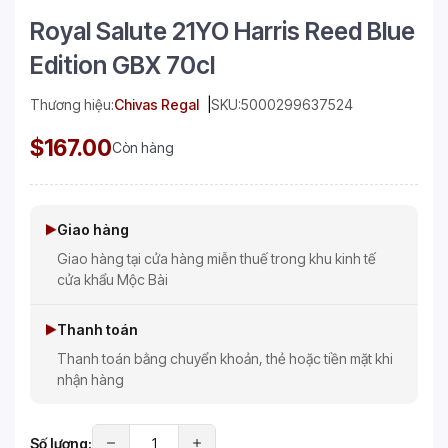
Royal Salute 21YO Harris Reed Blue
Edition GBX 70cl
Thương hiệu:
Chivas Regal
SKU:
5000299637524
$167.00
Còn hàng
Giao hàng
Giao hàng tại cửa hàng miễn thuế trong khu kinh tế
cửa khẩu Mộc Bài
Thanh toán
Thanh toán bằng chuyển khoản, thẻ hoặc tiền mặt khi
nhận hàng
Số lượng: