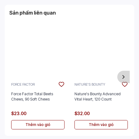
Sản phẩm liên quan
FORCE FACTOR
NATURE'S BOUNTY
Force Factor Total Beets
Nature's Bounty Advanced
Chews, 90 Soft Chews
Vital Heart, 120 Count
$23.00
$32.00
Thêm vào giỏ
Thêm vào giỏ