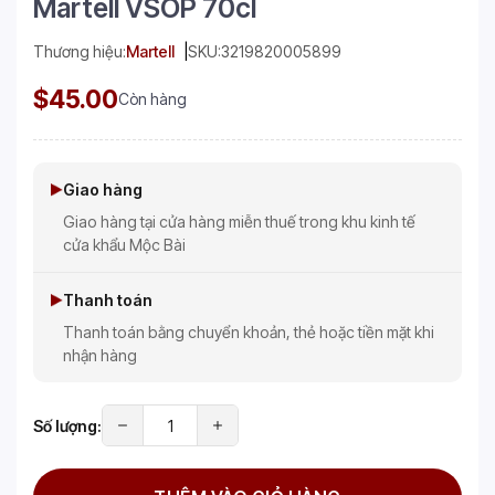
Martell VSOP 70cl
Thương hiệu:
Martell
SKU:
3219820005899
$45.00
Còn hàng
Giao hàng
Giao hàng tại cửa hàng miễn thuế trong khu kinh tế
cửa khẩu Mộc Bài
Thanh toán
Thanh toán bằng chuyển khoản, thẻ hoặc tiền mặt khi
nhận hàng
Số lượng: