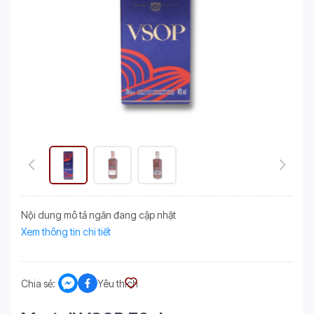
Nội dung mô tả ngắn đang cập nhật
Xem thông tin chi tiết
Chia sẻ:
Yêu thích