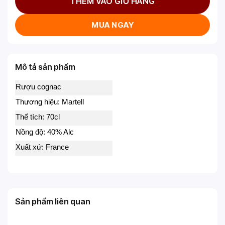
THÊM VÀO GIỎ HÀNG
MUA NGAY
Mô tả sản phẩm
Rượu cognac
Thương hiệu: Martell
Thể tích: 70cl
Nồng độ: 40% Alc
Xuất xứ: France
Sản phẩm liên quan