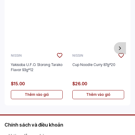
NISSIN
NISSIN
Yakisoba U.F.O. Storong Tarako
Cup Noodle Curry 87g*20
Flavor 93g*12
$15.00
$26.00
Thêm vào giỏ
Thêm vào giỏ
Chính sách và điều khoản