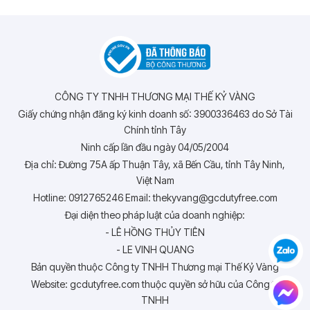
CÔNG TY TNHH THƯƠNG MẠI THẾ KỶ VÀNG
Giấy chứng nhận đăng ký kinh doanh số: 3900336463 do Sở Tài
Chính tỉnh Tây
Ninh cấp lần đầu ngày 04/05/2004
Địa chỉ: Đường 75A ấp Thuận Tây, xã Bến Cầu, tỉnh Tây Ninh,
Việt Nam
Hotline: 0912765246 Email: thekyvang@gcdutyfree.com
Đại diện theo pháp luật của doanh nghiệp:
- LÊ HỒNG THỦY TIÊN
- LE VINH QUANG
Bản quyền thuộc Công ty TNHH Thương mại Thế Kỷ Vàng
Website: gcdutyfree.com thuộc quyền sở hữu của Công ty
TNHH