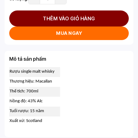
THÊM VÀO GIỎ HÀNG
MUA NGAY
Mô tả sản phẩm
Rượu single malt whisky
Thương hiệu: Macallan
Thể tích: 700ml
Nồng độ: 43% Alc
Tuổi rượu: 15 năm
Xuất xứ: Scotland