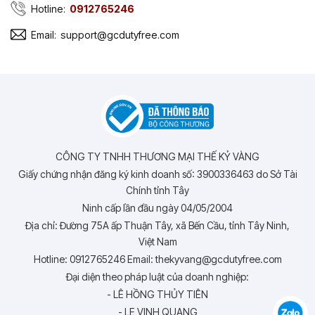
Hotline:
0912765246
Email:
support@gcdutyfree.com
CÔNG TY TNHH THƯƠNG MẠI THẾ KỶ VÀNG
Giấy chứng nhận đăng ký kinh doanh số: 3900336463 do Sở Tài
Chính tỉnh Tây
Ninh cấp lần đầu ngày 04/05/2004
Địa chỉ: Đường 75A ấp Thuận Tây, xã Bến Cầu, tỉnh Tây Ninh,
Việt Nam
Hotline: 0912765246 Email: thekyvang@gcdutyfree.com
Đại diện theo pháp luật của doanh nghiệp:
- LÊ HỒNG THỦY TIÊN
- LE VINH QUANG