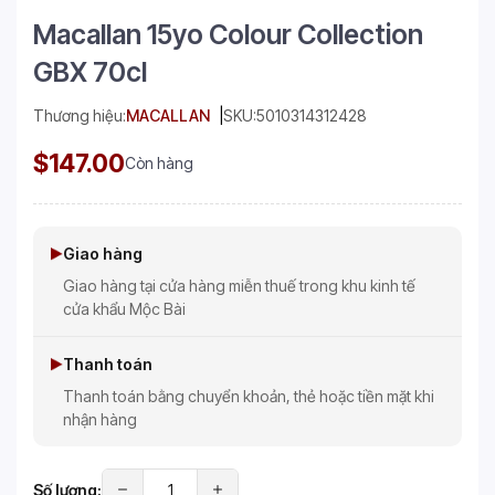
Macallan 15yo Colour Collection
GBX 70cl
Thương hiệu:
MACALLAN
SKU:
5010314312428
$147.00
Còn hàng
Giao hàng
Giao hàng tại cửa hàng miễn thuế trong khu kinh tế
cửa khẩu Mộc Bài
Thanh toán
Thanh toán bằng chuyển khoản, thẻ hoặc tiền mặt khi
nhận hàng
Số lượng: