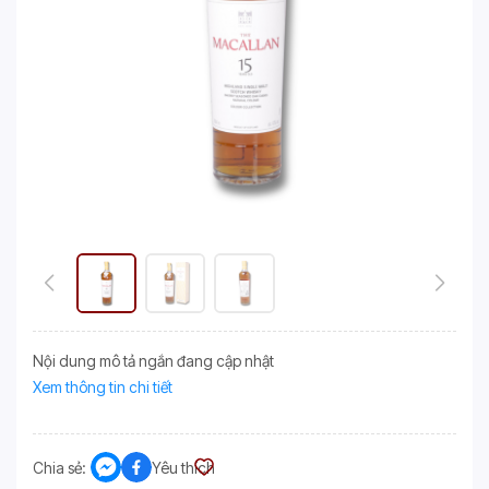
Nội dung mô tả ngắn đang cập nhật
Xem thông tin chi tiết
Chia sẻ:
Yêu thích