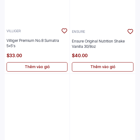
VILLIGER
ENSURE
Villiger Premium No.8 Sumatra
Ensure Original Nutrition Shake
5x5's
Vanilla 30/8oz
$33.00
$40.00
Thêm vào giỏ
Thêm vào giỏ