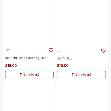
JET
JET
Jet Gold Blend Filter King Size
Jet Tin Box
$16.00
$10.00
Thêm vào giỏ
Thêm vào giỏ