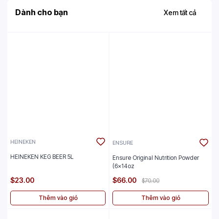
Dành cho bạn
Xem tất cả
HEINEKEN
ENSURE
HEINEKEN KEG BEER 5L
Ensure Original Nutrition Powder
(6x14oz
$23.00
$66.00
$70.00
Thêm vào giỏ
Thêm vào giỏ