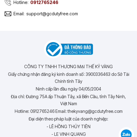
Hotline:
0912765246
Email:
support@gcdutyfree.com
CÔNG TY TNHH THƯƠNG MẠI THẾ KỶ VÀNG
Giấy chứng nhận đăng ký kinh doanh số: 3900336463 do Sở Tài
Chính tỉnh Tây
Ninh cấp lần đầu ngày 04/05/2004
Địa chỉ: Đường 75A ấp Thuận Tây, xã Bến Cầu, tỉnh Tây Ninh,
Việt Nam
Hotline: 0912765246 Email: thekyvang@gcdutyfree.com
Đại diện theo pháp luật của doanh nghiệp:
- LÊ HỒNG THỦY TIÊN
- LE VINH QUANG