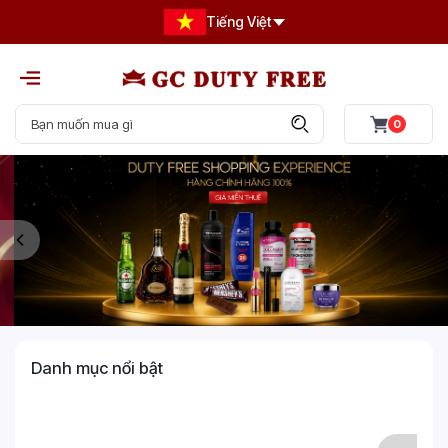
Tiếng Việt
0
Danh mục nổi bật