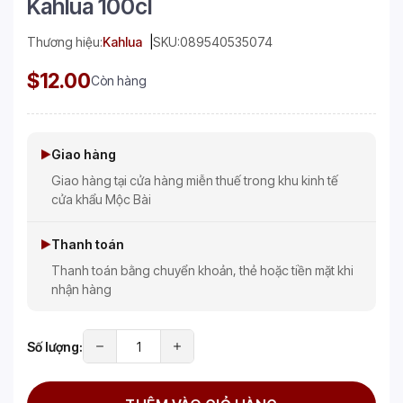
Kahlua 100cl
Thương hiệu:
Kahlua
SKU:
089540535074
$12.00
Còn hàng
Giao hàng
Giao hàng tại cửa hàng miễn thuế trong khu kinh tế
cửa khẩu Mộc Bài
Thanh toán
Thanh toán bằng chuyển khoản, thẻ hoặc tiền mặt khi
nhận hàng
Số lượng: