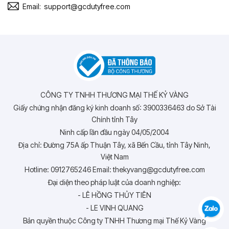
Email:
support@gcdutyfree.com
CÔNG TY TNHH THƯƠNG MẠI THẾ KỶ VÀNG
Giấy chứng nhận đăng ký kinh doanh số: 3900336463 do Sở Tài
Chính tỉnh Tây
Ninh cấp lần đầu ngày 04/05/2004
Địa chỉ: Đường 75A ấp Thuận Tây, xã Bến Cầu, tỉnh Tây Ninh,
Việt Nam
Hotline: 0912765246 Email: thekyvang@gcdutyfree.com
Đại diện theo pháp luật của doanh nghiệp:
- LÊ HỒNG THỦY TIÊN
- LE VINH QUANG
Bản quyền thuộc Công ty TNHH Thương mại Thế Kỷ Vàng