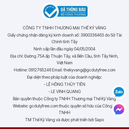
CÔNG TY TNHH THƯƠNG MẠI THẾ KỶ VÀNG
Giấy chứng nhận đăng ký kinh doanh số: 3900336463 do Sở Tài
Chính tỉnh Tây
Ninh cấp lần đầu ngày 04/05/2004
Địa chỉ: Đường 75A ấp Thuận Tây, xã Bến Cầu, tỉnh Tây Ninh,
Việt Nam
Hotline: 0912765246 Email: thekyvang@gcdutyfree.com
Đại diện theo pháp luật của doanh nghiệp:
- LÊ HỒNG THỦY TIÊN
- LE VINH QUANG
Bản quyền thuộc Công ty TNHH Thương mại Thế Kỷ Vàng
Website: gcdutyfree.com thuộc quyền sở hữu của Công ty
TNHH
TM Thế Kỷ Vàng và được phát triển bởi Sapo