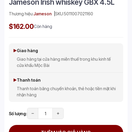
Jameson Irish whiskey GBX 4.5L
Thương hiệu:
Jameson
SKU:
5011007021160
$162.00
Còn hàng
Giao hàng
Giao hàng tại cửa hàng miễn thuế trong khu kinh tế
cửa khẩu Mộc Bài
Thanh toán
Thanh toán bằng chuyển khoản, thẻ hoặc tiền mặt khi
nhận hàng
Số lượng: