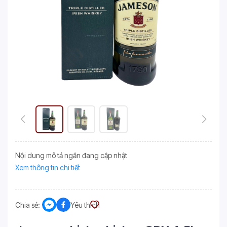
Nội dung mô tả ngắn đang cập nhật
Xem thông tin chi tiết
Chia sẻ:
Yêu thích