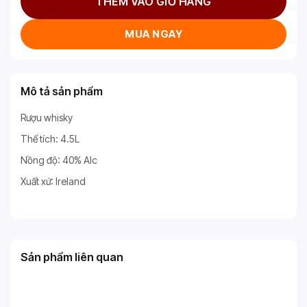
THÊM VÀO GIỎ HÀNG
MUA NGAY
Mô tả sản phẩm
Rượu whisky
Thể tích: 4.5L
Nồng độ: 40% Alc
Xuất xứ: Ireland
Sản phẩm liên quan