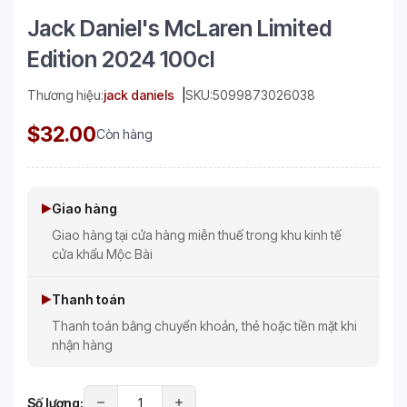
Jack Daniel's McLaren Limited
Edition 2024 100cl
Thương hiệu:
jack daniels
SKU:
5099873026038
$32.00
Còn hàng
Giao hàng
Giao hàng tại cửa hàng miễn thuế trong khu kinh tế
cửa khẩu Mộc Bài
Thanh toán
Thanh toán bằng chuyển khoản, thẻ hoặc tiền mặt khi
nhận hàng
Số lượng: