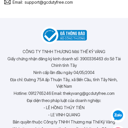
Email:
support@gcdutyfree.com
CÔNG TY TNHH THƯƠNG MẠI THẾ KỶ VÀNG
Giấy chứng nhận đăng ký kinh doanh số: 3900336463 do Sở Tài
Chính tỉnh Tây
Ninh cấp lần đầu ngày 04/05/2004
Địa chỉ: Đường 75A ấp Thuận Tây, xã Bến Cầu, tỉnh Tây Ninh,
Việt Nam
Hotline: 0912765246 Email: thekyvang@gcdutyfree.com
Đại diện theo pháp luật của doanh nghiệp:
- LÊ HỒNG THỦY TIÊN
- LE VINH QUANG
Bản quyền thuộc Công ty TNHH Thương mại Thế Kỷ Vàng