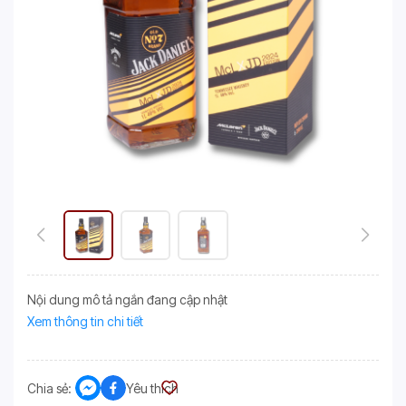
Nội dung mô tả ngắn đang cập nhật
Xem thông tin chi tiết
Chia sẻ:
Yêu thích