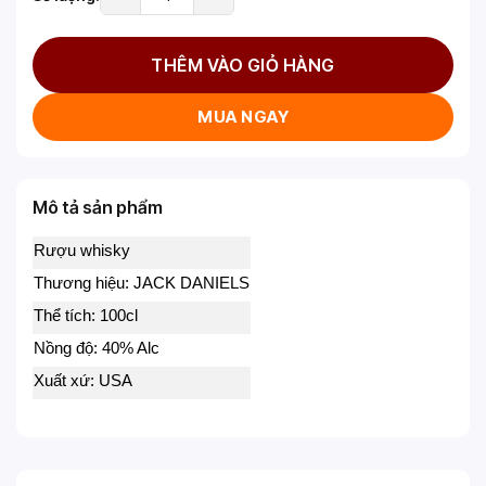
THÊM VÀO GIỎ HÀNG
MUA NGAY
Mô tả sản phẩm
Rượu whisky
Thương hiệu: JACK DANIELS
Thể tích: 100cl
Nồng độ: 40% Alc
Xuất xứ: USA