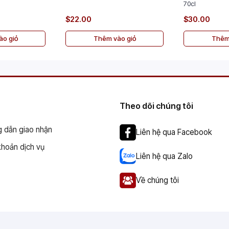
70cl
$22.00
$30.00
o giỏ
Thêm vào giỏ
Thêm
Theo dõi chúng tôi
 dẫn giao nhận
Liên hệ qua Facebook
khoản dịch vụ
Liên hệ qua Zalo
Về chúng tôi