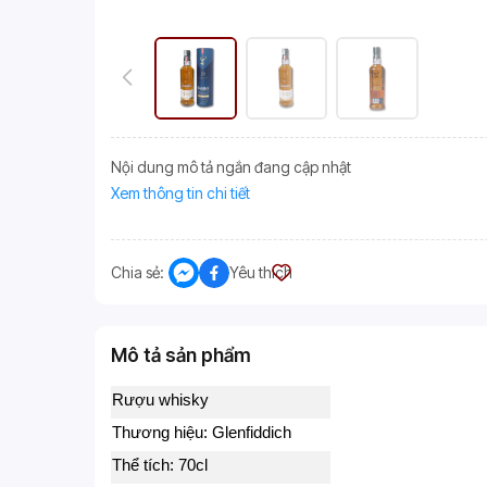
Nội dung mô tả ngắn đang cập nhật
Xem thông tin chi tiết
Chia sẻ:
Yêu thích
Mô tả sản phẩm
Rượu whisky
Thương hiệu: Glenfiddich
Thể tích: 70cl