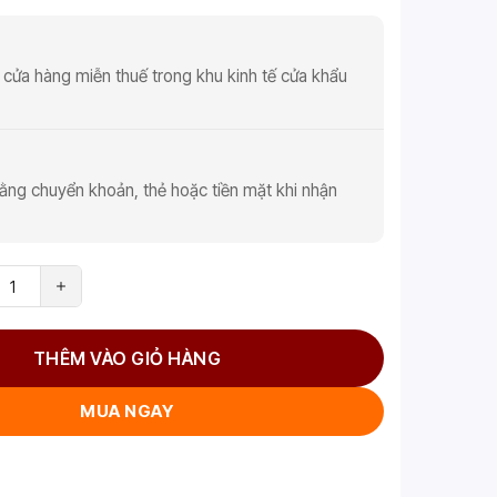
 cửa hàng miễn thuế trong khu kinh tế cửa khẩu
ằng chuyển khoản, thẻ hoặc tiền mặt khi nhận
THÊM VÀO GIỎ HÀNG
MUA NGAY