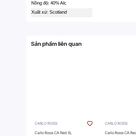
Nồng độ: 40% Alc
Xuất xứ: Scotland
Sản phẩm liên quan
CARLO ROSSI
CARLO ROSSI
Carlo Rossi CA Red 3L
Carlo Rossi CA Red