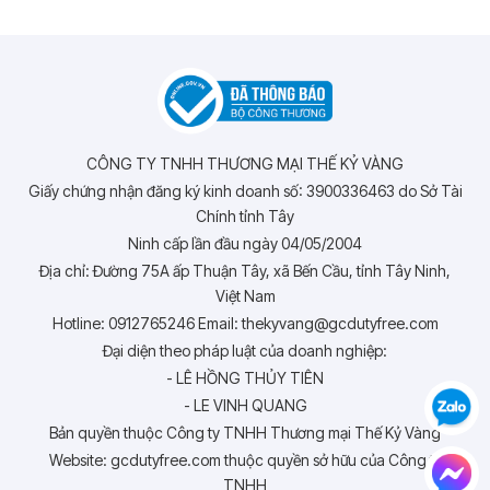
CÔNG TY TNHH THƯƠNG MẠI THẾ KỶ VÀNG
Giấy chứng nhận đăng ký kinh doanh số: 3900336463 do Sở Tài
Chính tỉnh Tây
Ninh cấp lần đầu ngày 04/05/2004
Địa chỉ: Đường 75A ấp Thuận Tây, xã Bến Cầu, tỉnh Tây Ninh,
Việt Nam
Hotline: 0912765246 Email: thekyvang@gcdutyfree.com
Đại diện theo pháp luật của doanh nghiệp:
- LÊ HỒNG THỦY TIÊN
- LE VINH QUANG
Bản quyền thuộc Công ty TNHH Thương mại Thế Kỷ Vàng
Website: gcdutyfree.com thuộc quyền sở hữu của Công ty
TNHH