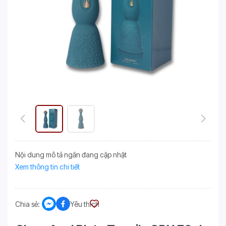
Nội dung mô tả ngắn đang cập nhật
Xem thông tin chi tiết
Chia sẻ:
Yêu thích