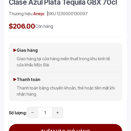
Clase Azul Plata Tequila GBX 70cl
Thương hiệu:
Anejo
SKU:
1230000130097
$206.00
Còn hàng
Giao hàng
Giao hàng tại cửa hàng miễn thuế trong khu kinh tế
cửa khẩu Mộc Bài
Thanh toán
Thanh toán bằng chuyển khoản, thẻ hoặc tiền mặt khi
nhận hàng
Số lượng: