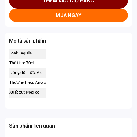
THÊM VÀO GIỎ HÀNG
MUA NGAY
Mô tả sản phẩm
Loại: Tequila
Thể tích: 70cl
Nồng độ: 40% Alc
Thương hiệu: Anejo
Xuất xứ: Mexico
Sản phẩm liên quan