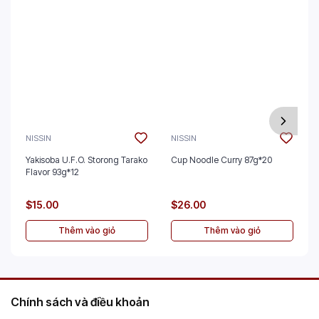
NISSIN
NISSIN
Yakisoba U.F.O. Storong Tarako
Cup Noodle Curry 87g*20
Flavor 93g*12
$15.00
$26.00
Thêm vào giỏ
Thêm vào giỏ
Chính sách và điều khoản