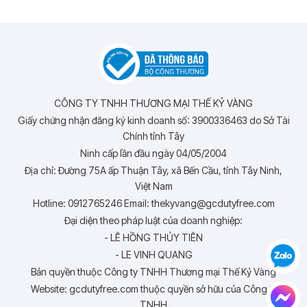
CÔNG TY TNHH THƯƠNG MẠI THẾ KỶ VÀNG
Giấy chứng nhận đăng ký kinh doanh số: 3900336463 do Sở Tài
Chính tỉnh Tây
Ninh cấp lần đầu ngày 04/05/2004
Địa chỉ: Đường 75A ấp Thuận Tây, xã Bến Cầu, tỉnh Tây Ninh,
Việt Nam
Hotline: 0912765246 Email: thekyvang@gcdutyfree.com
Đại diện theo pháp luật của doanh nghiệp:
- LÊ HỒNG THỦY TIÊN
- LE VINH QUANG
Bản quyền thuộc Công ty TNHH Thương mại Thế Kỷ Vàng
Website: gcdutyfree.com thuộc quyền sở hữu của Công ty
TNHH