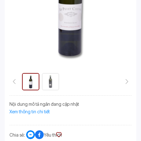
Nội dung mô tả ngắn đang cập nhật
Xem thông tin chi tiết
Chia sẻ:
Yêu thích