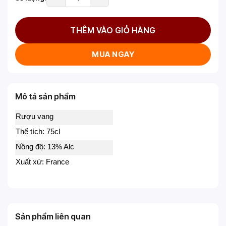
THÊM VÀO GIỎ HÀNG
MUA NGAY
Mô tả sản phẩm
Rượu vang
Thể tích: 75cl
Nồng độ: 13% Alc
Xuất xứ: France
Sản phẩm liên quan