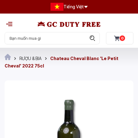
Tiếng Việt
0
RƯỢU & BIA
Chateau Cheval Blanc 'Le Petit
Cheval' 2022 75cl