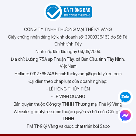
CÔNG TY TNHH THƯƠNG MẠI THẾ KỶ VÀNG
Giấy chứng nhận đăng ký kinh doanh số: 3900336463 do Sở Tài
Chính tỉnh Tây
Ninh cấp lần đầu ngày 04/05/2004
Địa chỉ: Đường 75A ấp Thuận Tây, xã Bến Cầu, tỉnh Tây Ninh,
Việt Nam
Hotline: 0912765246 Email: thekyvang@gcdutyfree.com
Đại diện theo pháp luật của doanh nghiệp:
- LÊ HỒNG THỦY TIÊN
- LE VINH QUANG
Bản quyền thuộc Công ty TNHH Thương mại Thế Kỷ Vàng
Website: gcdutyfree.com thuộc quyền sở hữu của Công ty
TNHH
TM Thế Kỷ Vàng và được phát triển bởi Sapo