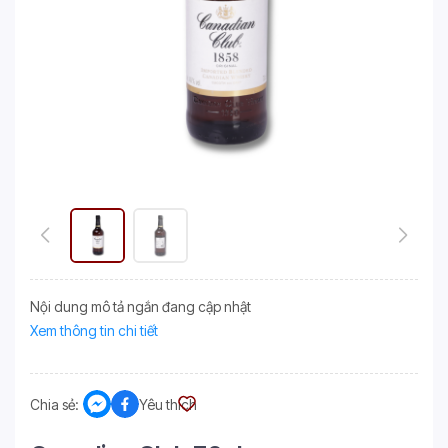
Nội dung mô tả ngắn đang cập nhật
Xem thông tin chi tiết
Chia sẻ:
Yêu thích