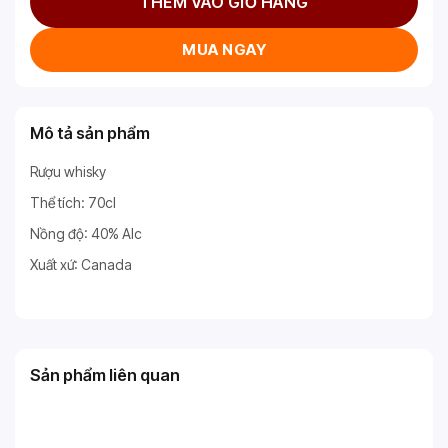
THÊM VÀO GIỎ HÀNG
MUA NGAY
Mô tả sản phẩm
Rượu whisky
Thể tích: 70cl
Nồng độ: 40% Alc
Xuất xứ: Canada
Sản phẩm liên quan