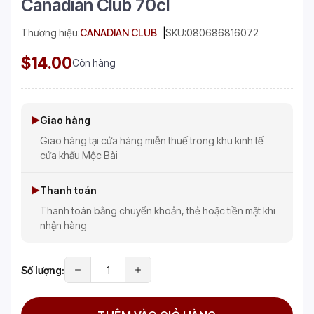
Canadian Club 70cl
Thương hiệu:
CANADIAN CLUB
SKU:
080686816072
$14.00
Còn hàng
Giao hàng
Giao hàng tại cửa hàng miễn thuế trong khu kinh tế
cửa khẩu Mộc Bài
Thanh toán
Thanh toán bằng chuyển khoản, thẻ hoặc tiền mặt khi
nhận hàng
Số lượng: