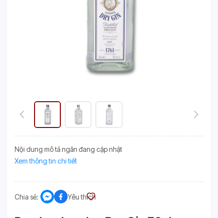
Nội dung mô tả ngắn đang cập nhật
Xem thông tin chi tiết
Chia sẻ:
Yêu thích