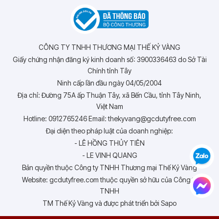
CÔNG TY TNHH THƯƠNG MẠI THẾ KỶ VÀNG
Giấy chứng nhận đăng ký kinh doanh số: 3900336463 do Sở Tài
Chính tỉnh Tây
Ninh cấp lần đầu ngày 04/05/2004
Địa chỉ: Đường 75A ấp Thuận Tây, xã Bến Cầu, tỉnh Tây Ninh,
Việt Nam
Hotline: 0912765246 Email: thekyvang@gcdutyfree.com
Đại diện theo pháp luật của doanh nghiệp:
- LÊ HỒNG THỦY TIÊN
- LE VINH QUANG
Bản quyền thuộc Công ty TNHH Thương mại Thế Kỷ Vàng
Website: gcdutyfree.com thuộc quyền sở hữu của Công ty
TNHH
TM Thế Kỷ Vàng và được phát triển bởi Sapo