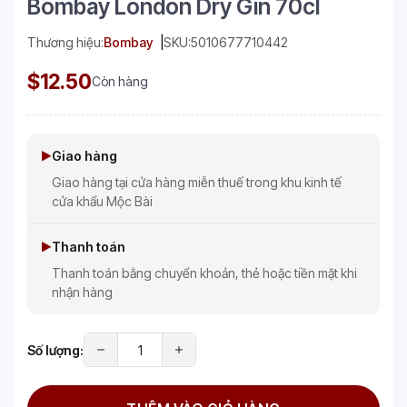
Bombay London Dry Gin 70cl
Thương hiệu:
Bombay
SKU:
5010677710442
$12.50
Còn hàng
Giao hàng
Giao hàng tại cửa hàng miễn thuế trong khu kinh tế
cửa khẩu Mộc Bài
Thanh toán
Thanh toán bằng chuyển khoản, thẻ hoặc tiền mặt khi
nhận hàng
Số lượng: