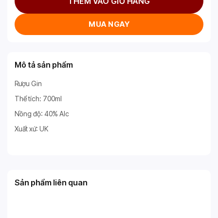
THÊM VÀO GIỎ HÀNG
MUA NGAY
Mô tả sản phẩm
Rượu Gin
Thể tích: 700ml
Nồng độ: 40% Alc
Xuất xứ: UK
Sản phẩm liên quan