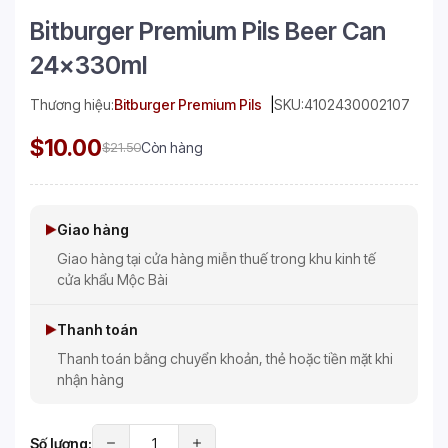
Bitburger Premium Pils Beer Can
24x330ml
Thương hiệu:
Bitburger Premium Pils
SKU:
4102430002107
$10.00
$21.50
Còn hàng
Giao hàng
Giao hàng tại cửa hàng miễn thuế trong khu kinh tế
cửa khẩu Mộc Bài
Thanh toán
Thanh toán bằng chuyển khoản, thẻ hoặc tiền mặt khi
nhận hàng
Số lượng: