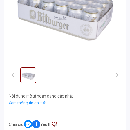
Nội dung mô tả ngắn đang cập nhật
Xem thông tin chi tiết
Chia sẻ:
Yêu thích