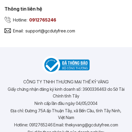
Thông tin liên hệ
Hotline:
0912765246
Email:
support@gcdutyfree.com
CÔNG TY TNHH THƯƠNG MẠI THẾ KỶ VÀNG
Giấy chứng nhận đăng ký kinh doanh số: 3900336463 do Sở Tài
Chính tỉnh Tây
Ninh cấp lần đầu ngày 04/05/2004
Địa chỉ: Đường 75A ấp Thuận Tây, xã Bến Cầu, tỉnh Tây Ninh,
Việt Nam
Hotline: 0912765246 Email: thekyvang@gcdutyfree.com