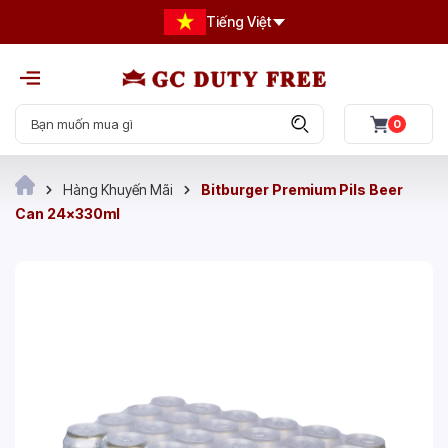
Tiếng Việt
0
Hàng Khuyến Mãi
Bitburger Premium Pils Beer
Can 24x330ml