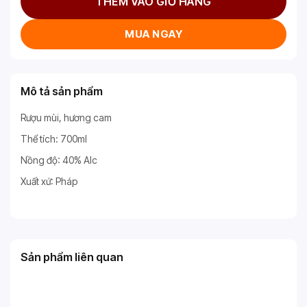
THÊM VÀO GIỎ HÀNG
MUA NGAY
Mô tả sản phẩm
Rượu mùi, hương cam
Thể tích: 700ml
Nồng độ: 40% Alc
Xuất xứ: Pháp
Sản phẩm liên quan