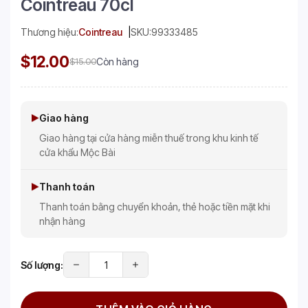
Cointreau 70cl
Thương hiệu:
Cointreau
SKU:
99333485
$12.00
$15.00
Còn hàng
Giao hàng
Giao hàng tại cửa hàng miễn thuế trong khu kinh tế
cửa khẩu Mộc Bài
Thanh toán
Thanh toán bằng chuyển khoản, thẻ hoặc tiền mặt khi
nhận hàng
Số lượng: