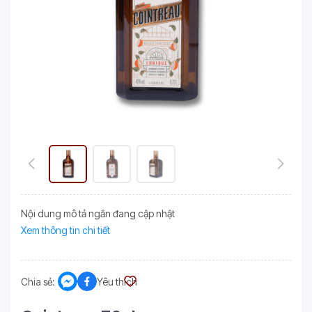
Nội dung mô tả ngắn đang cập nhật
Xem thông tin chi tiết
Chia sẻ:
Yêu thích