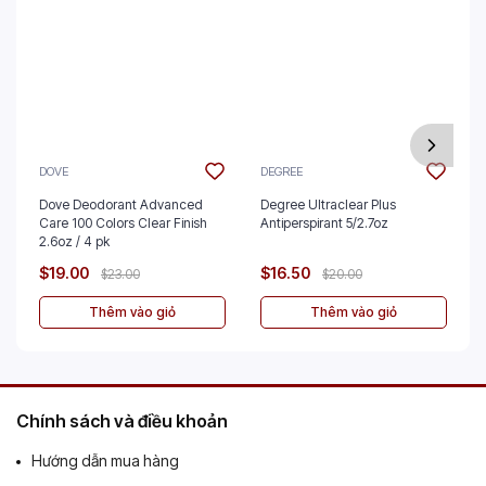
DOVE
DEGREE
Dove Deodorant Advanced
Degree Ultraclear Plus
Care 100 Colors Clear Finish
Antiperspirant 5/2.7oz
2.6oz / 4 pk
$19.00
$16.50
$23.00
$20.00
Thêm vào giỏ
Thêm vào giỏ
Chính sách và điều khoản
Hướng dẫn mua hàng