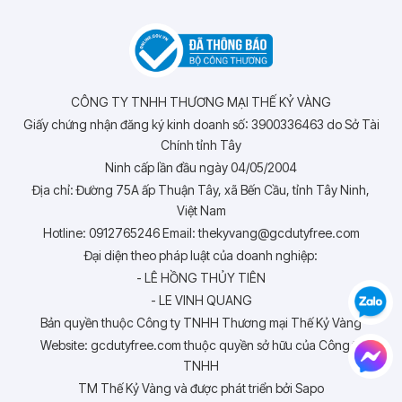
CÔNG TY TNHH THƯƠNG MẠI THẾ KỶ VÀNG
Giấy chứng nhận đăng ký kinh doanh số: 3900336463 do Sở Tài
Chính tỉnh Tây
Ninh cấp lần đầu ngày 04/05/2004
Địa chỉ: Đường 75A ấp Thuận Tây, xã Bến Cầu, tỉnh Tây Ninh,
Việt Nam
Hotline: 0912765246 Email: thekyvang@gcdutyfree.com
Đại diện theo pháp luật của doanh nghiệp:
- LÊ HỒNG THỦY TIÊN
- LE VINH QUANG
Bản quyền thuộc Công ty TNHH Thương mại Thế Kỷ Vàng
Website: gcdutyfree.com thuộc quyền sở hữu của Công ty
TNHH
TM Thế Kỷ Vàng và được phát triển bởi Sapo