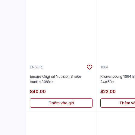
ENSURE
1664
Ensure Original Nutrition Shake
Kronenbourg 1664 B
Vanilla 30/8oz
24x50cl
$40.00
$22.00
Thêm vào giỏ
Thêm và