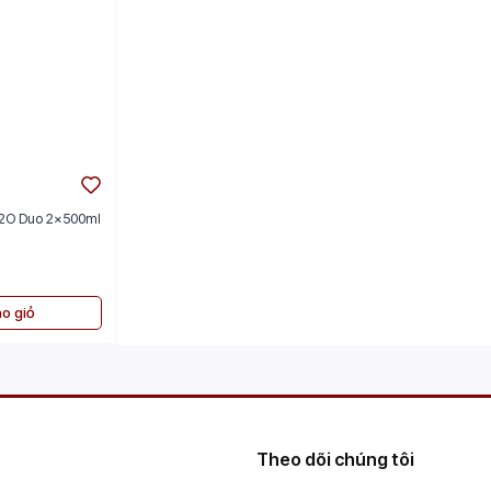
H2O Duo 2x500ml
o giỏ
Theo dõi chúng tôi