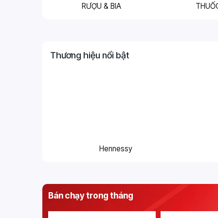
RƯỢU & BIA
THUỐ
Thương hiệu nổi bật
Hennessy
Bán chạy trong tháng