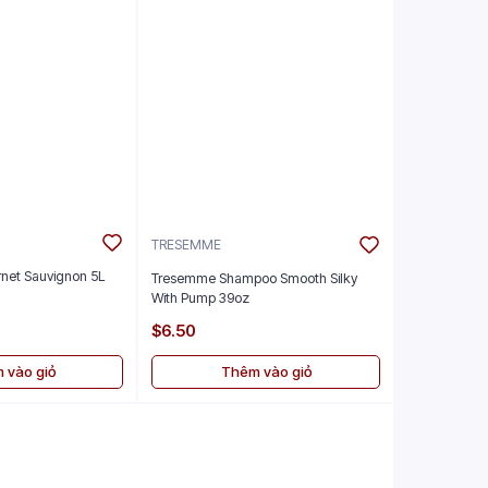
TRESEMME
rnet Sauvignon 5L
Tresemme Shampoo Smooth Silky
With Pump 39oz
$6.50
 vào giỏ
Thêm vào giỏ