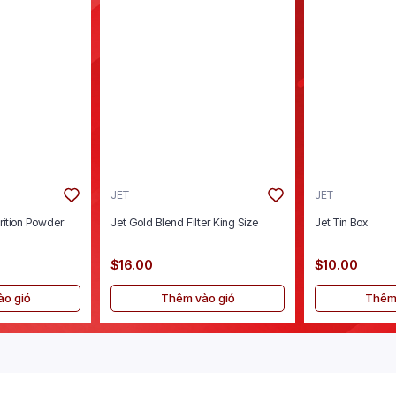
JET
JET
rition Powder
Jet Gold Blend Filter King Size
Jet Tin Box
$16.00
$10.00
o giỏ
Thêm vào giỏ
Thêm 