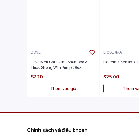
DOVE
BIODERMA
Dove Men Care 2 in 1 Shampoo &
Bioderma Sensibio 
Thick Strong With Pump 28oz
$7.20
$25.00
Thêm vào giỏ
Thêm và
Chính sách và điều khoản