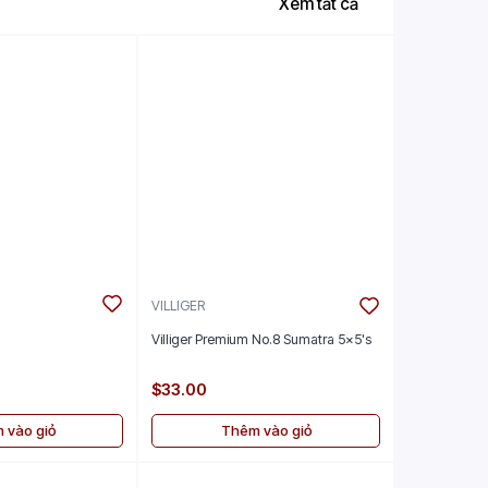
Xem tất cả
VILLIGER
Villiger Premium No.8 Sumatra 5x5's
$33.00
 vào giỏ
Thêm vào giỏ