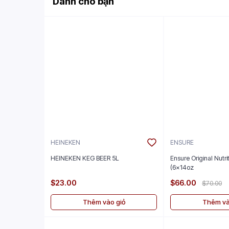
Dành cho bạn
HEINEKEN
ENSURE
HEINEKEN KEG BEER 5L
Ensure Original Nutr
(6x14oz
$23.00
$66.00
$70.00
Thêm vào giỏ
Thêm và