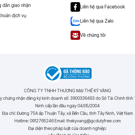
 dẫn giao nhận
Liên hệ qua Facebook
khoản dịch vụ
Liên hệ qua Zalo
Về chúng tôi
CÔNG TY TNHH THƯƠNG MẠI THẾ KỶ VÀNG
y chứng nhận đăng ký kinh doanh số: 3900336463 do Sở Tài Chính tỉnh
Ninh cấp lần đầu ngày 04/05/2004
Địa chỉ: Đường 75A ấp Thuận Tây, xã Bến Cầu, tỉnh Tây Ninh, Việt Nam
Hotline: 0912765246 Email: thekyvang@gcdutyfree.com
Đại diện theo pháp luật của doanh nghiệp: