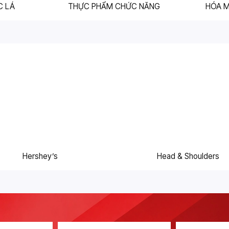
C LÁ
THỰC PHẨM CHỨC NĂNG
HÓA 
Hershey’s
Head & Shoulders