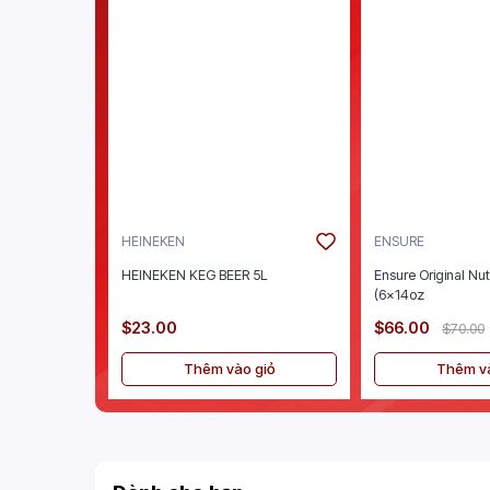
HEINEKEN
ENSURE
HEINEKEN KEG BEER 5L
Ensure Original Nut
(6x14oz
$23.00
$66.00
$70.00
Thêm vào giỏ
Thêm và