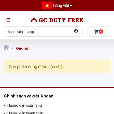
Tiếng Việt
0
Gudrun
Sản phẩm đang được cập nhật.
Chính sách và điều khoản
Hướng dẫn mua hàng
Hướng dẫn thanh toán