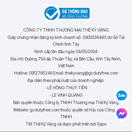
CÔNG TY TNHH THƯƠNG MẠI THẾ KỶ VÀNG
Giấy chứng nhận đăng ký kinh doanh số: 3900336463 do Sở Tài
Chính tỉnh Tây
Ninh cấp lần đầu ngày 04/05/2004
Địa chỉ: Đường 75A ấp Thuận Tây, xã Bến Cầu, tỉnh Tây Ninh,
Việt Nam
Hotline: 0912765246 Email: thekyvang@gcdutyfree.com
Đại diện theo pháp luật của doanh nghiệp:
- LÊ HỒNG THỦY TIÊN
- LE VINH QUANG
Bản quyền thuộc Công ty TNHH Thương mại Thế Kỷ Vàng
Website: gcdutyfree.com thuộc quyền sở hữu của Công ty
TNHH
TM Thế Kỷ Vàng và được phát triển bởi Sapo