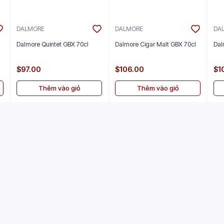
DALMORE
DALMORE
DA
Dalmore Quintet GBX 70cl
Dalmore Cigar Malt GBX 70cl
Dal
$97.00
$106.00
$1
Thêm vào giỏ
Thêm vào giỏ