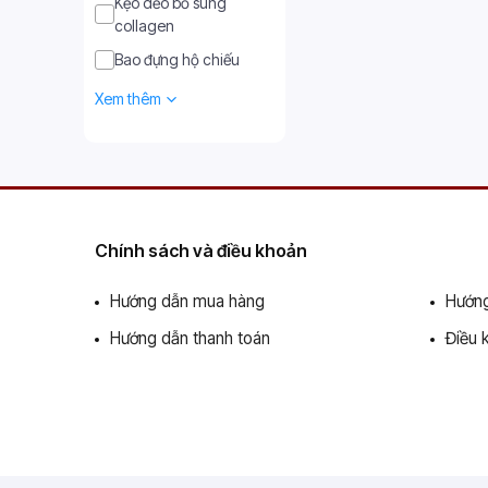
Kẹo dẻo bổ sung
collagen
Bao đựng hộ chiếu
Xem thêm
Chính sách và điều khoản
Hướng dẫn mua hàng
Hướng
Hướng dẫn thanh toán
Điều 