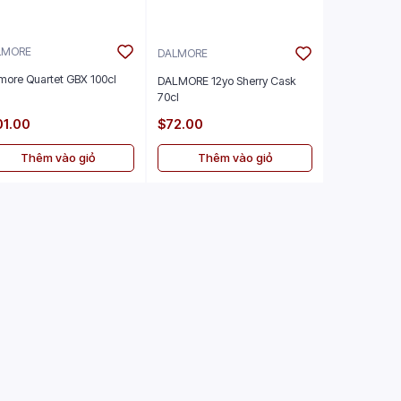
LMORE
DALMORE
more Quartet GBX 100cl
DALMORE 12yo Sherry Cask
70cl
01.00
$72.00
Thêm vào giỏ
Thêm vào giỏ