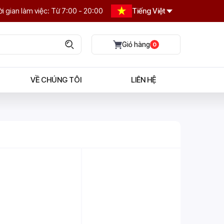
i gian làm việc: Từ 7:00 - 20:00
Tiếng Việt
0
VỀ CHÚNG TÔI
LIÊN HỆ