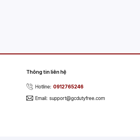
Thông tin liên hệ
Hotline:
0912765246
Email:
support@gcdutyfree.com