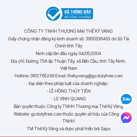
CÔNG TY TNHH THƯƠNG MẠI THẾ KỶ VÀNG
Giấy chứng nhận đăng ký kinh doanh số: 3900336463 do Sở Tài
Chính tỉnh Tây
Ninh cấp lần đầu ngày 04/05/2004
Địa chỉ: Đường 75A ấp Thuận Tây, xã Bến Cầu, tỉnh Tây Ninh,
Việt Nam
Hotline: 0912765246 Email: thekyvang@gcdutyfree.com
Đại diện theo pháp luật của doanh nghiệp:
- LÊ HỒNG THỦY TIÊN
- LE VINH QUANG
Bản quyền thuộc Công ty TNHH Thương mại Thế Kỷ Vàng
Website: gcdutyfree.com thuộc quyền sở hữu của Công ty
TNHH
TM Thế Kỷ Vàng và được phát triển bởi Sapo