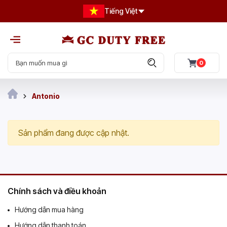
Tiếng Việt
0
Antonio
Sản phẩm đang được cập nhật.
Chính sách và điều khoản
Hướng dẫn mua hàng
Hướng dẫn thanh toán