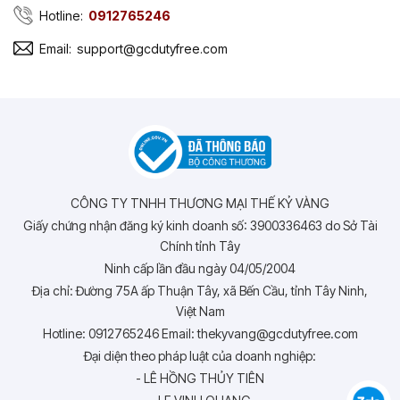
Hotline:
0912765246
Email:
support@gcdutyfree.com
CÔNG TY TNHH THƯƠNG MẠI THẾ KỶ VÀNG
Giấy chứng nhận đăng ký kinh doanh số: 3900336463 do Sở Tài
Chính tỉnh Tây
Ninh cấp lần đầu ngày 04/05/2004
Địa chỉ: Đường 75A ấp Thuận Tây, xã Bến Cầu, tỉnh Tây Ninh,
Việt Nam
Hotline: 0912765246 Email: thekyvang@gcdutyfree.com
Đại diện theo pháp luật của doanh nghiệp:
- LÊ HỒNG THỦY TIÊN