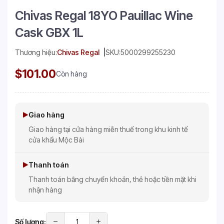
Chivas Regal 18YO Pauillac Wine
Cask GBX 1L
Thương hiệu:
Chivas Regal
SKU:
5000299255230
$101.00
Còn hàng
Giao hàng
Giao hàng tại cửa hàng miễn thuế trong khu kinh tế
cửa khẩu Mộc Bài
Thanh toán
Thanh toán bằng chuyển khoản, thẻ hoặc tiền mặt khi
nhận hàng
Số lượng: