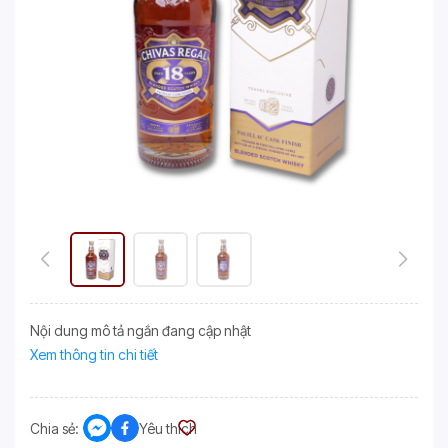
Nội dung mô tả ngắn đang cập nhật
Xem thông tin chi tiết
Chia sẻ:
Yêu thích