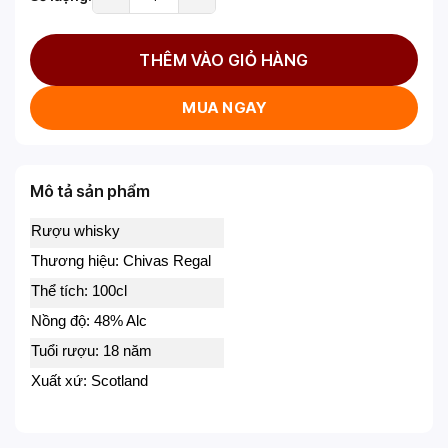
THÊM VÀO GIỎ HÀNG
MUA NGAY
Mô tả sản phẩm
Rượu whisky
Thương hiệu: Chivas Regal
Thể tích: 100cl
Nồng độ: 48% Alc
Tuổi rượu: 18 năm
Xuất xứ: Scotland