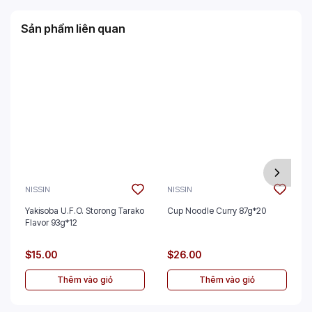
Sản phẩm liên quan
NISSIN
NISSIN
Yakisoba U.F.O. Storong Tarako
Cup Noodle Curry 87g*20
Flavor 93g*12
$15.00
$26.00
Thêm vào giỏ
Thêm vào giỏ