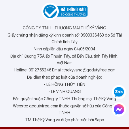
CÔNG TY TNHH THƯƠNG MẠI THẾ KỶ VÀNG
Giấy chứng nhận đăng ký kinh doanh số: 3900336463 do Sở Tài
Chính tỉnh Tây
Ninh cấp lần đầu ngày 04/05/2004
Địa chỉ: Đường 75A ấp Thuận Tây, xã Bến Cầu, tỉnh Tây Ninh,
Việt Nam
Hotline: 0912765246 Email: thekyvang@gcdutyfree.com
Đại diện theo pháp luật của doanh nghiệp:
- LÊ HỒNG THỦY TIÊN
- LE VINH QUANG
Bản quyền thuộc Công ty TNHH Thương mại Thế Kỷ Vàng
Website: gcdutyfree.com thuộc quyền sở hữu của Công ty
TNHH
TM Thế Kỷ Vàng và được phát triển bởi Sapo