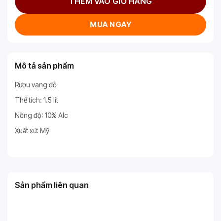
THÊM VÀO GIỎ HÀNG
MUA NGAY
Mô tả sản phẩm
Rượu vang đỏ
Thể tích: 1.5 lít
Nồng độ: 10% Alc
Xuất xứ: Mỹ
Sản phẩm liên quan