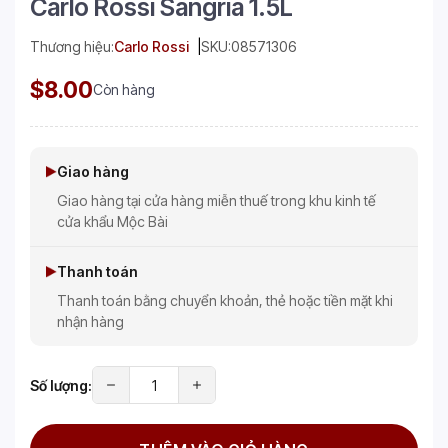
Carlo Rossi Sangria 1.5L
Thương hiệu:
Carlo Rossi
SKU:
08571306
$8.00
Còn hàng
Giao hàng
Giao hàng tại cửa hàng miễn thuế trong khu kinh tế
cửa khẩu Mộc Bài
Thanh toán
Thanh toán bằng chuyển khoản, thẻ hoặc tiền mặt khi
nhận hàng
Số lượng: