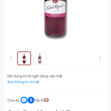
Nội dung mô tả ngắn đang cập nhật
Xem thông tin chi tiết
Chia sẻ:
Yêu thích