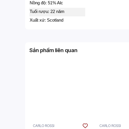
Nồng độ: 51% Alc
Tuổi rượu: 22 năm
Xuất xứ: Scotland
Sản phẩm liên quan
CARLO ROSSI
CARLO ROSSI