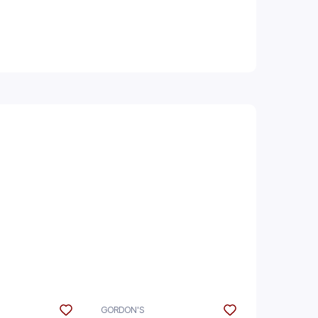
GORDON'S
THE GLENLIV