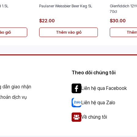
 1.5L
Paulaner Weissbier Beer Keg 5L
Glenfiddich 12Y
70cl
$22.00
$30.00
o giỏ
Thêm vào giỏ
Thêm
Theo dõi chúng tôi
 dẫn giao nhận
Liên hệ qua Facebook
khoản dịch vụ
Liên hệ qua Zalo
Về chúng tôi