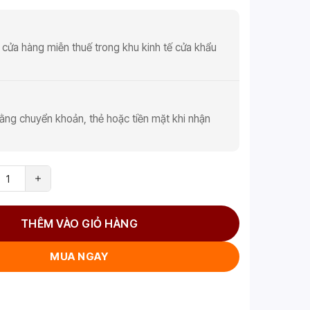
 cửa hàng miễn thuế trong khu kinh tế cửa khẩu
ằng chuyển khoản, thẻ hoặc tiền mặt khi nhận
THÊM VÀO GIỎ HÀNG
MUA NGAY