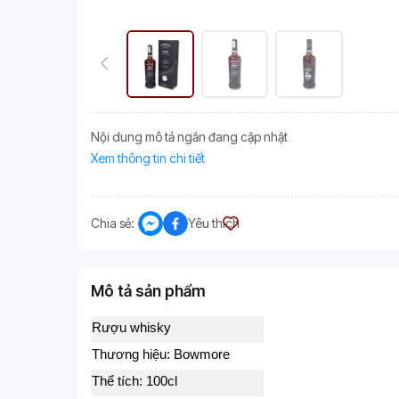
Nội dung mô tả ngắn đang cập nhật
Xem thông tin chi tiết
Chia sẻ:
Yêu thích
Mô tả sản phẩm
Rượu whisky
Thương hiệu: Bowmore
Thể tích: 100cl