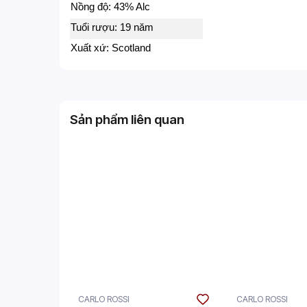
Nồng độ: 43% Alc
Tuổi rượu: 19 năm
Xuất xứ: Scotland
Sản phẩm liên quan
CARLO ROSSI
CARLO ROSSI