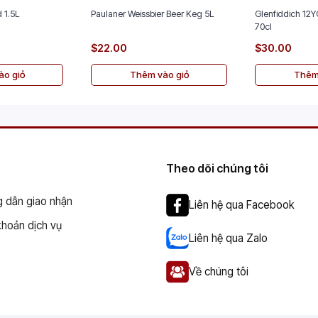
 1.5L
Paulaner Weissbier Beer Keg 5L
Glenfiddich 12Y
70cl
$22.00
$30.00
o giỏ
Thêm vào giỏ
Thêm
Theo dõi chúng tôi
 dẫn giao nhận
Liên hệ qua Facebook
khoản dịch vụ
Liên hệ qua Zalo
Về chúng tôi