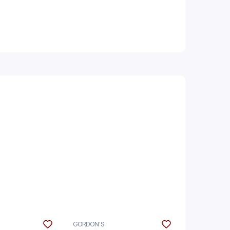
GORDON'S
THE GLENLIV