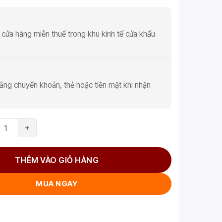
 cửa hàng miễn thuế trong khu kinh tế cửa khẩu
ằng chuyển khoản, thẻ hoặc tiền mặt khi nhận
THÊM VÀO GIỎ HÀNG
MUA NGAY