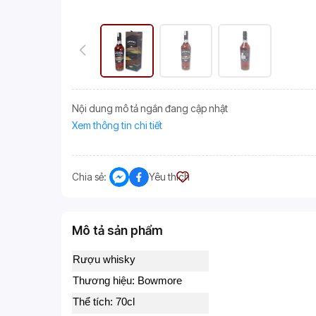
Nội dung mô tả ngắn đang cập nhật
Xem thông tin chi tiết
Chia sẻ:
Yêu thích
Mô tả sản phẩm
Rượu whisky
Thương hiệu: Bowmore
Thể tích: 70cl