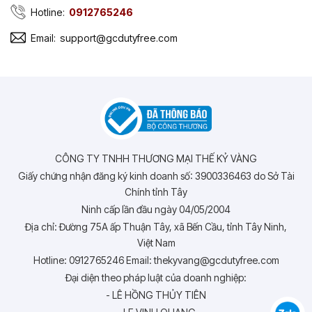
Hotline:
0912765246
Email:
support@gcdutyfree.com
CÔNG TY TNHH THƯƠNG MẠI THẾ KỶ VÀNG
Giấy chứng nhận đăng ký kinh doanh số: 3900336463 do Sở Tài
Chính tỉnh Tây
Ninh cấp lần đầu ngày 04/05/2004
Địa chỉ: Đường 75A ấp Thuận Tây, xã Bến Cầu, tỉnh Tây Ninh,
Việt Nam
Hotline: 0912765246 Email: thekyvang@gcdutyfree.com
Đại diện theo pháp luật của doanh nghiệp:
- LÊ HỒNG THỦY TIÊN