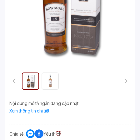
Nội dung mô tả ngắn đang cập nhật
Xem thông tin chi tiết
Chia sẻ:
Yêu thích