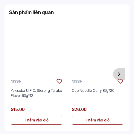
Sản phẩm liên quan
NISSIN
NISSIN
Yakisoba U.F.O. Storong Tarako
Cup Noodle Curry 87g*20
Flavor 93g*12
$15.00
$26.00
Thêm vào giỏ
Thêm vào giỏ