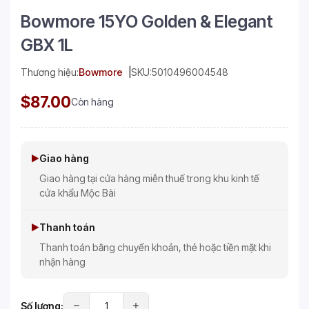
Bowmore 15YO Golden & Elegant
GBX 1L
Thương hiệu:
Bowmore
SKU:
5010496004548
$87.00
Còn hàng
Giao hàng
Giao hàng tại cửa hàng miễn thuế trong khu kinh tế
cửa khẩu Mộc Bài
Thanh toán
Thanh toán bằng chuyển khoản, thẻ hoặc tiền mặt khi
nhận hàng
Số lượng: