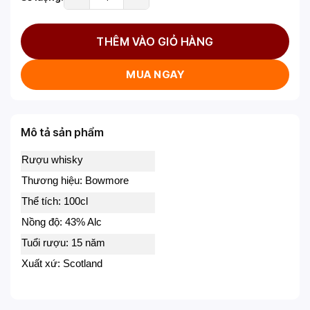
THÊM VÀO GIỎ HÀNG
MUA NGAY
Mô tả sản phẩm
Rượu whisky
Thương hiệu: Bowmore
Thể tích: 100cl
Nồng độ: 43% Alc
Tuổi rượu: 15 năm
Xuất xứ: Scotland