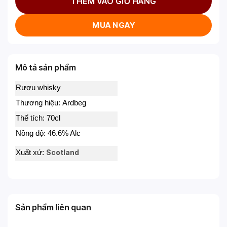
THÊM VÀO GIỎ HÀNG
MUA NGAY
Mô tả sản phẩm
Rượu whisky
Thương hiệu: Ardbeg
Thể tích: 70cl
Nồng độ: 46.6% Alc
Scotland
Xuất xứ:
Sản phẩm liên quan