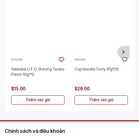
NISSIN
NISSIN
Yakisoba U.F.O. Storong Tarako
Cup Noodle Curry 87g*20
Flavor 93g*12
$15.00
$26.00
Thêm vào giỏ
Thêm vào giỏ
Chính sách và điều khoản