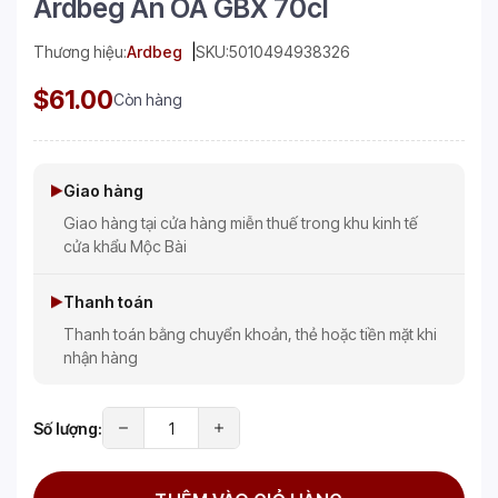
Ardbeg An OA GBX 70cl
Thương hiệu:
Ardbeg
SKU:
5010494938326
$61.00
Còn hàng
Giao hàng
Giao hàng tại cửa hàng miễn thuế trong khu kinh tế
cửa khẩu Mộc Bài
Thanh toán
Thanh toán bằng chuyển khoản, thẻ hoặc tiền mặt khi
nhận hàng
Số lượng: