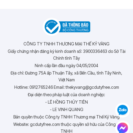
CÔNG TY TNHH THƯƠNG MẠI THẾ KỶ VÀNG
Giấy chứng nhận đăng ký kinh doanh số: 3900336463 do Sở Tài
Chính tỉnh Tây
Ninh cấp lần đầu ngày 04/05/2004
Địa chỉ: Đường 75A ấp Thuận Tây, xã Bến Cầu, tỉnh Tây Ninh,
Việt Nam
Hotline: 0912765246 Email: thekyvang@gcdutyfree.com
Đại diện theo pháp luật của doanh nghiệp:
- LÊ HỒNG THỦY TIÊN
- LE VINH QUANG
Bản quyền thuộc Công ty TNHH Thương mại Thế Kỷ Vàng
Website: gcdutyfree.com thuộc quyền sở hữu của Công ty
TNHH