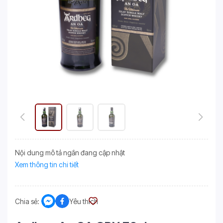
Nội dung mô tả ngắn đang cập nhật
Xem thông tin chi tiết
Chia sẻ:
Yêu thích