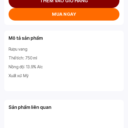
THÊM VÀO GIỎ HÀNG
MUA NGAY
Mô tả sản phẩm
Rượu vang
Thể tích: 750 ml
Nồng độ: 13.9% Alc
Xuất xứ: Mỹ
Sản phẩm liên quan