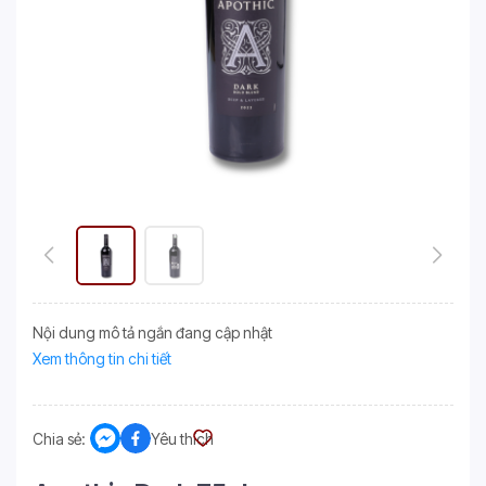
Nội dung mô tả ngắn đang cập nhật
Xem thông tin chi tiết
Chia sẻ:
Yêu thích