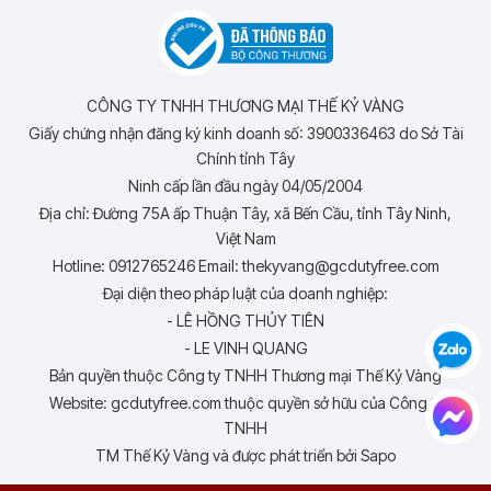
CÔNG TY TNHH THƯƠNG MẠI THẾ KỶ VÀNG
Giấy chứng nhận đăng ký kinh doanh số: 3900336463 do Sở Tài
Chính tỉnh Tây
Ninh cấp lần đầu ngày 04/05/2004
Địa chỉ: Đường 75A ấp Thuận Tây, xã Bến Cầu, tỉnh Tây Ninh,
Việt Nam
Hotline: 0912765246 Email: thekyvang@gcdutyfree.com
Đại diện theo pháp luật của doanh nghiệp:
- LÊ HỒNG THỦY TIÊN
- LE VINH QUANG
Bản quyền thuộc Công ty TNHH Thương mại Thế Kỷ Vàng
Website: gcdutyfree.com thuộc quyền sở hữu của Công ty
TNHH
TM Thế Kỷ Vàng và được phát triển bởi Sapo