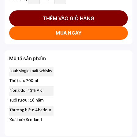
THÊM VÀO GIỎ HÀNG
MUA NGAY
Mô tả sản phẩm
Loại: single malt whisky
Thể tích: 700ml
Nồng độ: 43% Alc
Tuổi rượu: 18 năm
Thương hiệu: Aberlour
Xuất xứ: Scotland