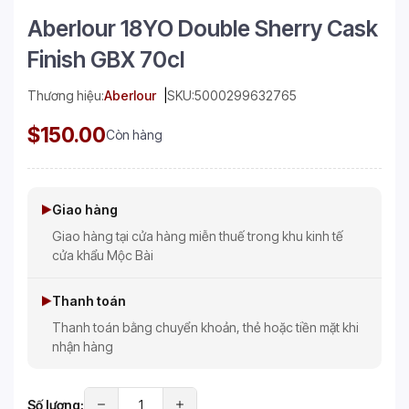
Aberlour 18YO Double Sherry Cask
Finish GBX 70cl
Thương hiệu:
Aberlour
SKU:
5000299632765
$150.00
Còn hàng
Giao hàng
Giao hàng tại cửa hàng miễn thuế trong khu kinh tế
cửa khẩu Mộc Bài
Thanh toán
Thanh toán bằng chuyển khoản, thẻ hoặc tiền mặt khi
nhận hàng
Số lượng: