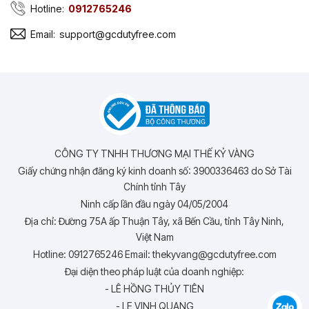
Hotline:
0912765246
Email:
support@gcdutyfree.com
CÔNG TY TNHH THƯƠNG MẠI THẾ KỶ VÀNG
Giấy chứng nhận đăng ký kinh doanh số: 3900336463 do Sở Tài
Chính tỉnh Tây
Ninh cấp lần đầu ngày 04/05/2004
Địa chỉ: Đường 75A ấp Thuận Tây, xã Bến Cầu, tỉnh Tây Ninh,
Việt Nam
Hotline: 0912765246 Email: thekyvang@gcdutyfree.com
Đại diện theo pháp luật của doanh nghiệp:
- LÊ HỒNG THỦY TIÊN
- LE VINH QUANG