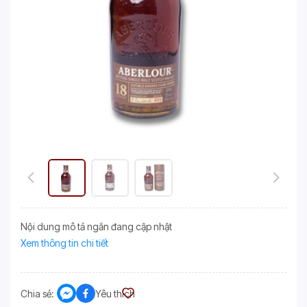
Nội dung mô tả ngắn đang cập nhật
Xem thông tin chi tiết
Chia sẻ:
Yêu thích