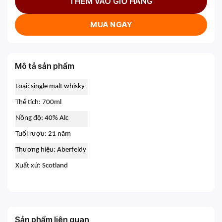
THÊM VÀO GIỎ HÀNG
MUA NGAY
Mô tả sản phẩm
Loại: single malt whisky
Thể tích: 700ml
Nồng độ: 40% Alc
Tuổi rượu: 21 năm
Thương hiệu: Aberfeldy
Xuất xứ: Scotland
Sản phẩm liên quan