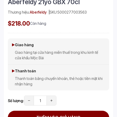
Aberfeldy 21yo GBX 70cl
Thương hiệu:
Aberfeldy
SKU:
5000277003563
$218.00
Còn hàng
Giao hàng
Giao hàng tại cửa hàng miễn thuế trong khu kinh tế
cửa khẩu Mộc Bài
Thanh toán
Thanh toán bằng chuyển khoản, thẻ hoặc tiền mặt khi
nhận hàng
Số lượng: