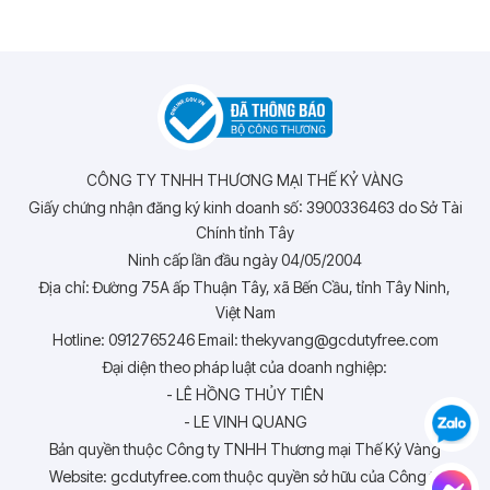
CÔNG TY TNHH THƯƠNG MẠI THẾ KỶ VÀNG
Giấy chứng nhận đăng ký kinh doanh số: 3900336463 do Sở Tài
Chính tỉnh Tây
Ninh cấp lần đầu ngày 04/05/2004
Địa chỉ: Đường 75A ấp Thuận Tây, xã Bến Cầu, tỉnh Tây Ninh,
Việt Nam
Hotline: 0912765246 Email: thekyvang@gcdutyfree.com
Đại diện theo pháp luật của doanh nghiệp:
- LÊ HỒNG THỦY TIÊN
- LE VINH QUANG
Bản quyền thuộc Công ty TNHH Thương mại Thế Kỷ Vàng
Website: gcdutyfree.com thuộc quyền sở hữu của Công ty