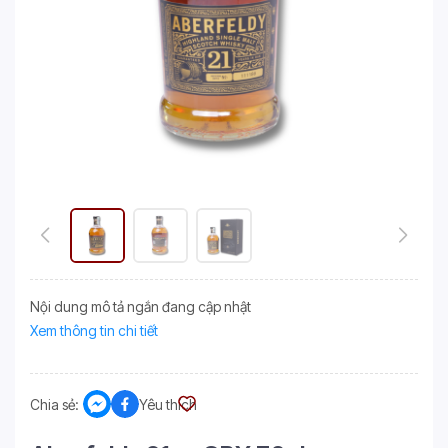
Nội dung mô tả ngắn đang cập nhật
Xem thông tin chi tiết
Chia sẻ:
Yêu thích