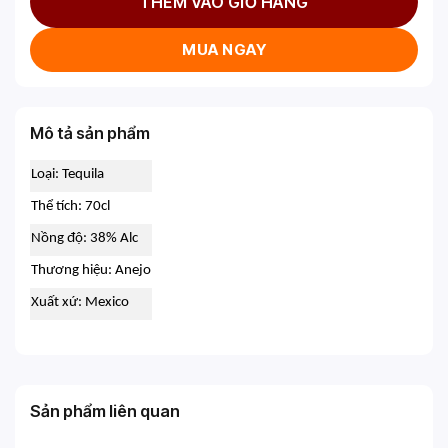
THÊM VÀO GIỎ HÀNG
MUA NGAY
Mô tả sản phẩm
Loại: Tequila
Thể tích: 70cl
Nồng độ: 38% Alc
Thương hiệu: Anejo
Xuất xứ: Mexico
Sản phẩm liên quan