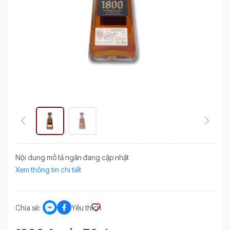
Nội dung mô tả ngắn đang cập nhật
Xem thông tin chi tiết
Chia sẻ:
Yêu thích