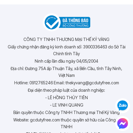
CÔNG TY TNHH THƯƠNG MẠI THẾ KỶ VÀNG
Giấy chứng nhận đăng ký kinh doanh số: 3900336463 do Sở Tài
Chính tỉnh Tây
Ninh cấp lần đầu ngày 04/05/2004
Địa chỉ: Đường 75A ấp Thuận Tây, xã Bến Cầu, tỉnh Tây Ninh,
Việt Nam
Hotline: 0912765246 Email: thekyvang@gcdutyfree.com
Đại diện theo pháp luật của doanh nghiệp:
- LÊ HỒNG THỦY TIÊN
- LE VINH QUANG
Bản quyền thuộc Công ty TNHH Thương mại Thế Kỷ Vàng
Website: gcdutyfree.com thuộc quyền sở hữu của Công ty
TNHH