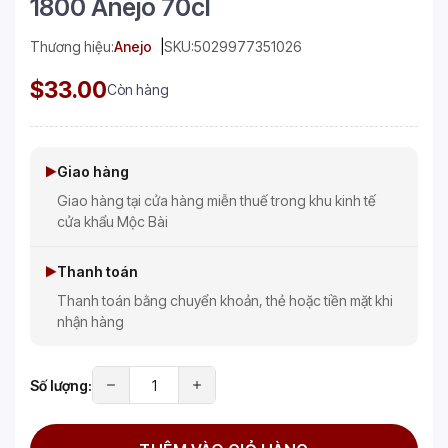
1800 Anejo 70cl
Thương hiệu:
Anejo
SKU:
5029977351026
$33.00
Còn hàng
Giao hàng
Giao hàng tại cửa hàng miễn thuế trong khu kinh tế
cửa khẩu Mộc Bài
Thanh toán
Thanh toán bằng chuyển khoản, thẻ hoặc tiền mặt khi
nhận hàng
Số lượng: