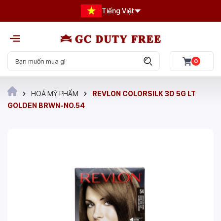
Tiếng Việt
0
HOÁ MỸ PHẨM
REVLON COLORSILK 3D 5G LT
GOLDEN BRWN-NO.54