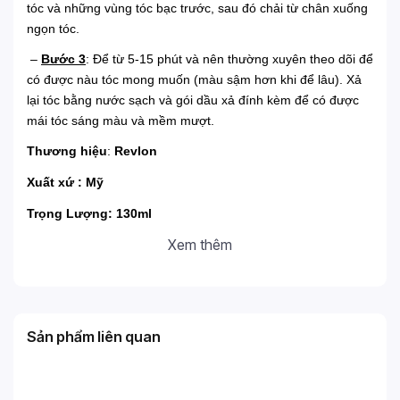
tóc và những vùng tóc bạc trước, sau đó chải từ chân xuống
ngọn tóc.
–
Bước 3
: Để từ 5-15 phút và nên thường xuyên theo dõi để
có được nàu tóc mong muốn (màu sậm hơn khi để lâu). Xả
lại tóc bằng nước sạch và gói dầu xả đính kèm để có được
mái tóc sáng màu và mềm mượt.
Thương hiệu
:
Revlon
Xuất xứ : Mỹ
Trọng Lượng: 130ml
Xem thêm
Sản phẩm liên quan