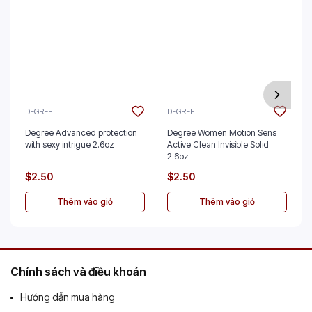
DEGREE
DEGREE
Degree Advanced protection
Degree Women Motion Sens
with sexy intrigue 2.6oz
Active Clean Invisible Solid
2.6oz
$2.50
$2.50
Thêm vào giỏ
Thêm vào giỏ
Chính sách và điều khoản
Hướng dẫn mua hàng