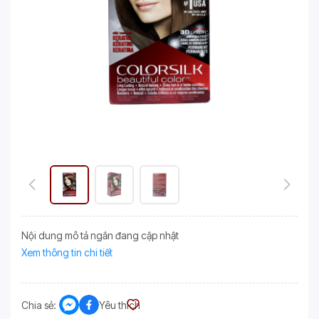
Nội dung mô tả ngắn đang cập nhật
Xem thông tin chi tiết
Chia sẻ:
Yêu thích