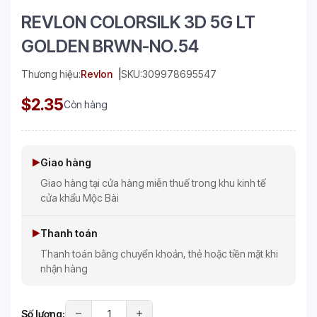
REVLON COLORSILK 3D 5G LT
GOLDEN BRWN-NO.54
Thương hiệu:
Revlon
SKU:
309978695547
$2.35
Còn hàng
Giao hàng
Giao hàng tại cửa hàng miễn thuế trong khu kinh tế
cửa khẩu Mộc Bài
Thanh toán
Thanh toán bằng chuyển khoản, thẻ hoặc tiền mặt khi
nhận hàng
Số lượng: