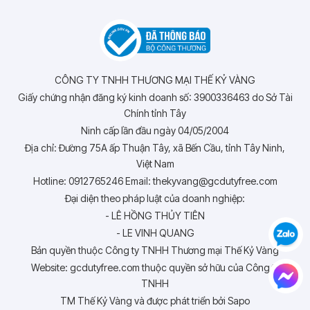
CÔNG TY TNHH THƯƠNG MẠI THẾ KỶ VÀNG
Giấy chứng nhận đăng ký kinh doanh số: 3900336463 do Sở Tài
Chính tỉnh Tây
Ninh cấp lần đầu ngày 04/05/2004
Địa chỉ: Đường 75A ấp Thuận Tây, xã Bến Cầu, tỉnh Tây Ninh,
Việt Nam
Hotline: 0912765246 Email: thekyvang@gcdutyfree.com
Đại diện theo pháp luật của doanh nghiệp:
- LÊ HỒNG THỦY TIÊN
- LE VINH QUANG
Bản quyền thuộc Công ty TNHH Thương mại Thế Kỷ Vàng
Website: gcdutyfree.com thuộc quyền sở hữu của Công ty
TNHH
TM Thế Kỷ Vàng và được phát triển bởi Sapo