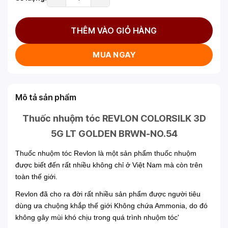
THÊM VÀO GIỎ HÀNG
MUA NGAY
Mô tả sản phẩm
Thuốc nhuộm tóc REVLON COLORSILK 3D
5G LT GOLDEN BRWN-NO.54
Thuốc nhuộm tóc Revlon là một sản phẩm thuốc nhuộm
được biết đến rất nhiều không chỉ ở Việt Nam mà còn trên
toàn thế giới.
Revlon đã cho ra đời rất nhiều sản phẩm được người tiêu
dùng ưa chuộng khắp thế giới Không chứa Ammonia, do đó
không gây mùi khó chịu trong quá trình nhuộm tóc'