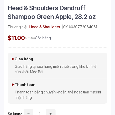
Head & Shoulders Dandruff
Shampoo Green Apple, 28.2 oz
Thương hiệu:
Head & Shoulders
SKU:
030772064061
$11.00
$12.90
Còn hàng
Giao hàng
Giao hàng tại cửa hàng miễn thuế trong khu kinh tế
cửa khẩu Mộc Bài
Thanh toán
Thanh toán bằng chuyển khoản, thẻ hoặc tiền mặt khi
nhận hàng
Số lượng: