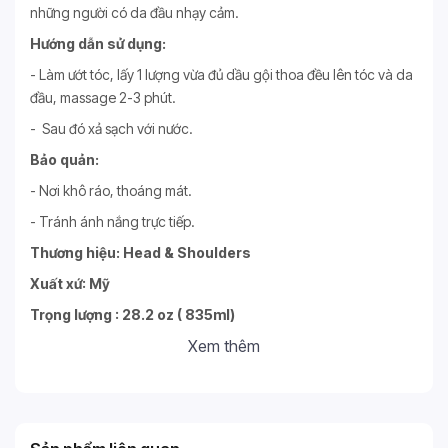
những người có da đầu nhạy cảm.
Hướng dẫn sử dụng:
- Làm ướt tóc, lấy 1 lượng vừa đủ dầu gội thoa đều lên tóc và da
đầu, massage 2-3 phút.
- Sau đó xả sạch với nước.
Bảo quản:
- Nơi khô ráo, thoáng mát.
- Tránh ánh nắng trực tiếp.
Thương hiệu: Head & Shoulders
Xuất xứ: Mỹ
Trọng lượng : 28.2 oz ( 835ml)
Xem thêm