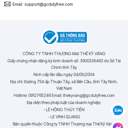
Email:
support@gcdutyfree.com
CÔNG TY TNHH THƯƠNG MẠI THẾ KỶ VÀNG
Giấy chứng nhận đăng ký kinh doanh số: 3900336463 do Sở Tài
Chính tỉnh Tây
Ninh cấp lần đầu ngày 04/05/2004
Địa chỉ: Đường 75A ấp Thuận Tây, xã Bến Cầu, tỉnh Tây Ninh,
Việt Nam
Hotline: 0912765246 Email: thekyvang@gcdutyfree.com
Đại diện theo pháp luật của doanh nghiệp:
- LÊ HỒNG THỦY TIÊN
- LE VINH QUANG
Bản quyền thuộc Công ty TNHH Thương mại Thế Kỷ Vàng