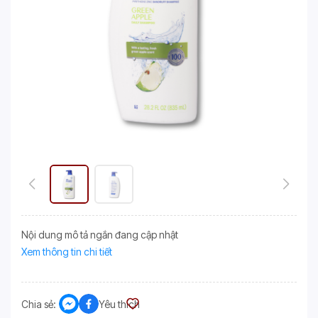
Nội dung mô tả ngắn đang cập nhật
Xem thông tin chi tiết
Chia sẻ:
Yêu thích